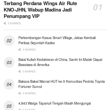
Terbang Perdana Wings Air Rute
KNO-JHN, Wabup Madina Jadi
Penumpang VIP
0 SHARES
Perkembangan Kasus Smart Village, Jaksa Kembali
Periksa Sejumlah Kades
0 SHARES
Batal Kuliah Kedokteran di China, Santri Ini Malah Dapat
Beasiswa di Amerika
0 SHARES
Baksos Bakal Warnai HUT ke-5 Komunitas Pecinta Toyota
Fortuner Sumut
0 SHARES
4.843 Warga Tapanuli Tengah Masih Mengungsi
0 SHARES