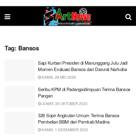
Tag:
Bansos
Sapi Kurban Presiden di Manunggang Julu Jadi
Momen Evaluasi Bansos dan Darurat Narkoba
KAMIS, 28 MEI 2026
Seribu KPM di Padangsidimpuan Terima Bansos
Pangan
JUMAT, 20 OKTOBER 2023
326 Sopir Angkutan Umum Terima Bansos
Pembelian BBM dari Pemkab Madina
KAMIS, 1 DESEMBER 2022