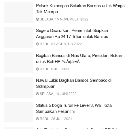
Polsek Kotanopan Salurkan Bansos untuk Warga
Tak Mampu
SELASA, 15 NOVEMBER 2022
Segera Disalurkan, Pemerintah Siapkan
Anggaran Rp 24,17 Triliun untuk Bansos
RABU, 31 AGUSTUS 2022
Bagikan Bansos di Nias Utara, Presiden: Bukan
untuk Beli HP YaÃ¢â‚¬Â¦
RABU, 6 JULI 2022
Nawal Lubis Bagikan Bansos Sembako di
Sidimpuan
SELASA, 14 JUNI 2022
Status Sibolga Turun ke Level 3, Wali Kota
Sampaikan Pesan Ini
RABU, 28 JULI 2021