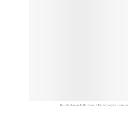
Kepala Kanwil DJIm Sumut Parlindungan memberi