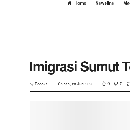
Home
Newsline
Ma
Imigrasi Sumut T
0
0
by
Redaksi
Selasa, 23 Juni 2026