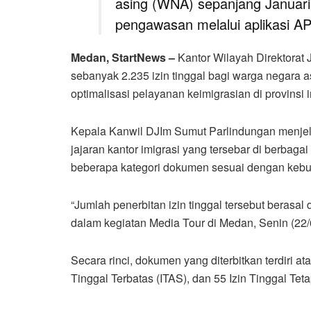
asing (WNA) sepanjang Januari
pengawasan melalui aplikasi A
Medan, StartNews –
Kantor Wilayah Direktorat
sebanyak 2.235 izin tinggal bagi warga negara 
optimalisasi pelayanan keimigrasian di provinsi i
Kepala Kanwil DJIm Sumut Parlindungan menjela
jajaran kantor imigrasi yang tersebar di berbaga
beberapa kategori dokumen sesuai dengan kebut
“Jumlah penerbitan izin tinggal tersebut berasal 
dalam kegiatan Media Tour di Medan, Senin (22/
Secara rinci, dokumen yang diterbitkan terdiri at
Tinggal Terbatas (ITAS), dan 55 Izin Tinggal Teta