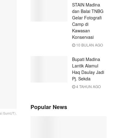
STAIN Madina
dan Balai TNBG
Gelar Fotografi
Camp di
Kawasan
Konservasi
10 BULAN AGO
Bupati Madina
Lantik Alamul
Haq Daulay Jadi
Pj. Sekda
4 TAHUN AGO
Popular News
asi SumUT).