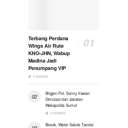
Terbang Perdana
Wings Air Rute
KNO-JHN, Wabup
Madina Jadi
Penumpang VIP
0 SHARES
Brigjen Pol. Sonny Irawan
Dimutasi dari Jabatan
Wakapolda Sumut
0 SHARES
Besok, Water Salute Tandai