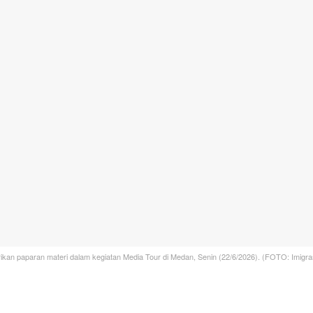
kan paparan materi dalam kegiatan Media Tour di Medan, Senin (22/6/2026). (FOTO: Imigr