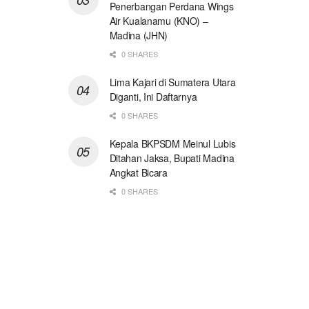
Penerbangan Perdana Wings
Air Kualanamu (KNO) –
Madina (JHN)
0 SHARES
Lima Kajari di Sumatera Utara
Diganti, Ini Daftarnya
0 SHARES
Kepala BKPSDM Meinul Lubis
Ditahan Jaksa, Bupati Madina
Angkat Bicara
0 SHARES