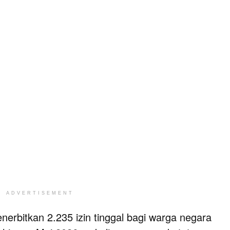
ADVERTISEMENT
rbitkan 2.235 izin tinggal bagi warga negara