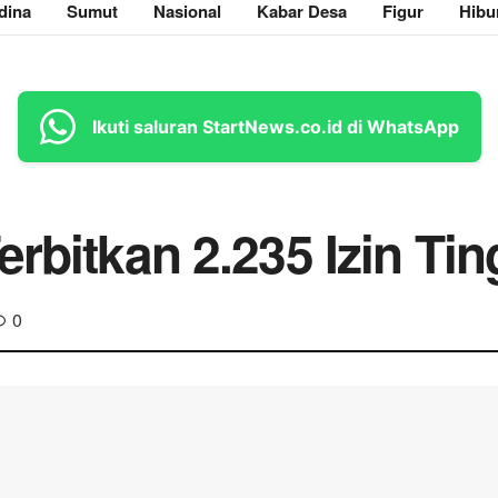
dina
Sumut
Nasional
Kabar Desa
Figur
Hibu
Ikuti saluran StartNews.co.id di WhatsApp
erbitkan 2.235 Izin T
0