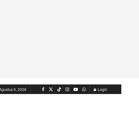
Agustus 6, 2026
Login