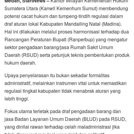
Medan, StartNews –
Kantor Wilayah Kementerian Hukum
Sumatera Utara (Kanwil Kemenhum Sumut) membendung
potensi cacat hukum dan tumpeng-tindih regulasi dalam
draf aturan lokal Kabupaten Mandailing Natal (Madina).
Hal ini dilakukan melalui proses harmonisasi terhadap dua
Rancangan Peraturan Bupati (Ranperbup) yang mengatur
sektor pengadaan barang/jasa Rumah Sakit Umum
Daerah (RSUD) serta petunjuk teknis pembentukan produk
hukum daerah.
Upaya penyelarasan itu bukan sekadar formalitas
administratif, melainkan instrumen vital untuk memastikan
regulasi tingkat kabupaten tidak menabrak aturan yang
lebih tinggi.
Fokus utama terletak pada draf pengadaan barang dan
jasa Badan Layanan Umum Daerah (BLUD) pada RSUD,
yang dinilai rawan terhadap celah maladministrasi jika