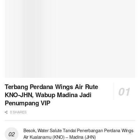
Terbang Perdana Wings Air Rute
KNO-JHN, Wabup Madina Jadi
Penumpang VIP
0 SHARES
Besok, Water Salute Tandai Penerbangan Perdana Wings
Air Kualanamu (KNO) – Madina (JHN)