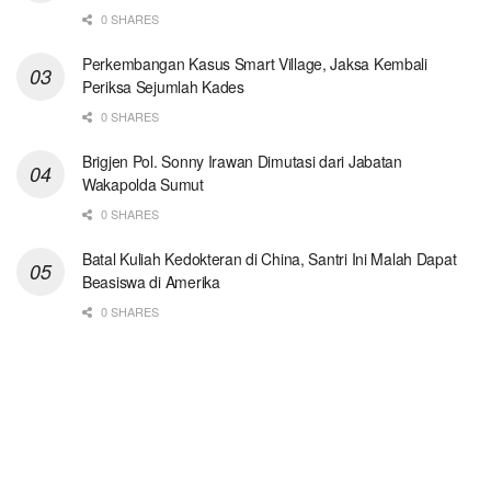
0 SHARES
Perkembangan Kasus Smart Village, Jaksa Kembali
Periksa Sejumlah Kades
0 SHARES
Brigjen Pol. Sonny Irawan Dimutasi dari Jabatan
Wakapolda Sumut
0 SHARES
Batal Kuliah Kedokteran di China, Santri Ini Malah Dapat
Beasiswa di Amerika
0 SHARES