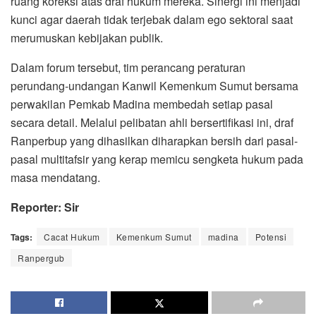
ruang koreksi atas draf hukum mereka. Sinergi ini menjadi
kunci agar daerah tidak terjebak dalam ego sektoral saat
merumuskan kebijakan publik.
Dalam forum tersebut, tim perancang peraturan
perundang-undangan Kanwil Kemenkum Sumut bersama
perwakilan Pemkab Madina membedah setiap pasal
secara detail. Melalui pelibatan ahli bersertifikasi ini, draf
Ranperbup yang dihasilkan diharapkan bersih dari pasal-
pasal multitafsir yang kerap memicu sengketa hukum pada
masa mendatang.
Reporter: Sir
Tags:
Cacat Hukum
Kemenkum Sumut
madina
Potensi
Ranpergub