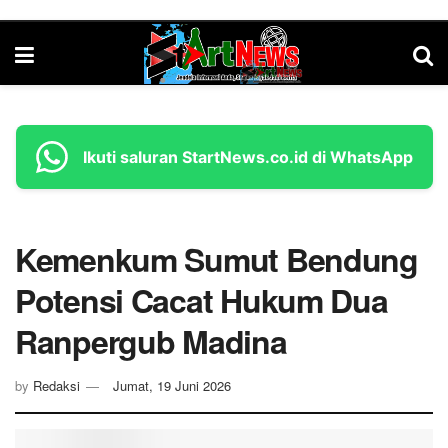
Ikuti saluran StartNews.co.id di WhatsApp
Kemenkum Sumut Bendung
Potensi Cacat Hukum Dua
Ranpergub Madina
by
Redaksi
Jumat, 19 Juni 2026