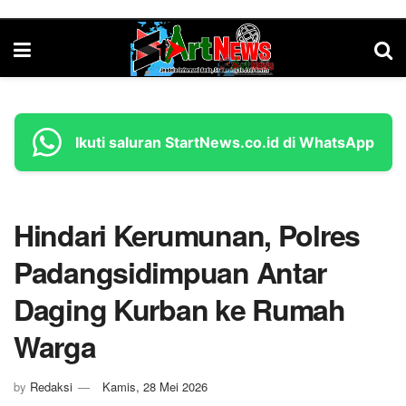
Ikuti saluran StartNews.co.id di WhatsApp
Hindari Kerumunan, Polres
Padangsidimpuan Antar
Daging Kurban ke Rumah
Warga
by
Redaksi
Kamis, 28 Mei 2026