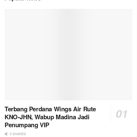
Terbang Perdana Wings Air Rute
KNO-JHN, Wabup Madina Jadi
Penumpang VIP
0 SHARES