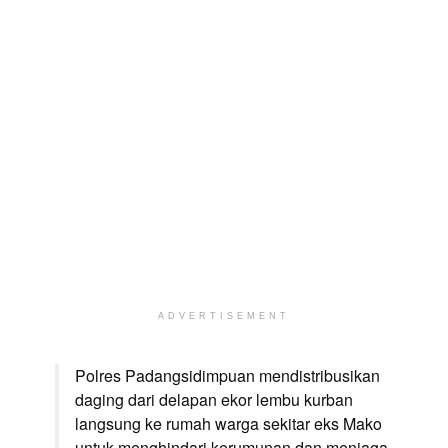
ADVERTISEMENT
Polres Padangsidimpuan mendistribusikan
daging dari delapan ekor lembu kurban
langsung ke rumah warga sekitar eks Mako
untuk menghindari kerumunan dan menjaga