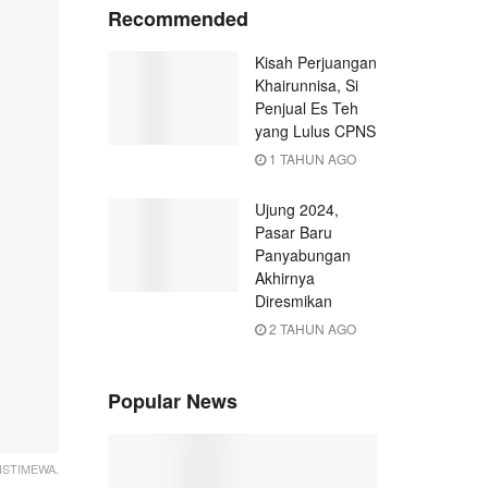
Recommended
Kisah Perjuangan
Khairunnisa, Si
Penjual Es Teh
yang Lulus CPNS
1 TAHUN AGO
Ujung 2024,
Pasar Baru
Panyabungan
Akhirnya
Diresmikan
2 TAHUN AGO
Popular News
ISTIMEWA.