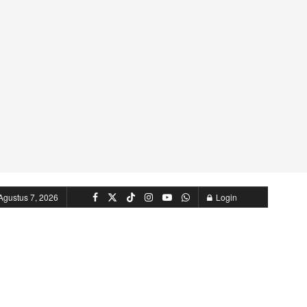
Agustus 7, 2026
Login