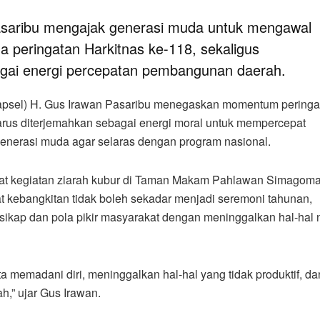
asaribu mengajak generasi muda untuk mengawal
a peringatan Harkitnas ke-118, sekaligus
gai energi percepatan pembangunan daerah.
Tapsel) H. Gus Irawan Pasaribu menegaskan momentum peringa
arus diterjemahkan sebagai energi moral untuk mempercepat
nerasi muda agar selaras dengan program nasional.
aat kegiatan ziarah kubur di Taman Makam Pahlawan Simagom
at kebangkitan tidak boleh sekadar menjadi seremoni tahunan,
ikap dan pola pikir masyarakat dengan meninggalkan hal-hal n
 memadani diri, meninggalkan hal-hal yang tidak produktif, da
” ujar Gus Irawan.