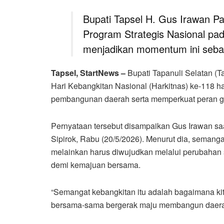
Bupati Tapsel H. Gus Irawan P
Program Strategis Nasional pad
menjadikan momentum ini seba
Tapsel, StartNews –
Bupati Tapanuli Selatan (
Hari Kebangkitan Nasional (Harkitnas) ke-118 h
pembangunan daerah serta memperkuat peran ge
Pernyataan tersebut disampaikan Gus Irawan s
Sipirok, Rabu (20/5/2026). Menurut dia, semang
melainkan harus diwujudkan melalui perubahan s
demi kemajuan bersama.
“Semangat kebangkitan itu adalah bagaimana kita
bersama-sama bergerak maju membangun daerah,