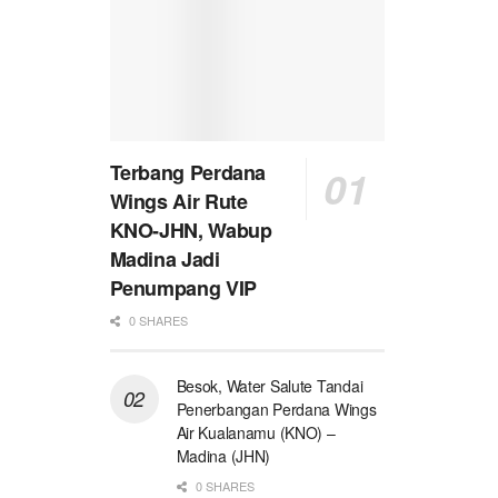
Terbang Perdana
Wings Air Rute
KNO-JHN, Wabup
Madina Jadi
Penumpang VIP
0 SHARES
Besok, Water Salute Tandai
Penerbangan Perdana Wings
Air Kualanamu (KNO) –
Madina (JHN)
0 SHARES