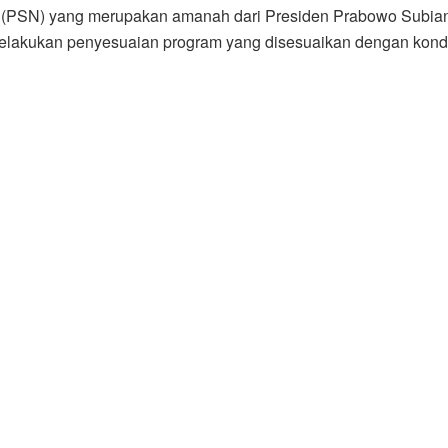
l (PSN) yang merupakan amanah dari Presiden Prabowo Subian
melakukan penyesuaian program yang disesuaikan dengan kond