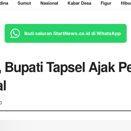
dina
Sumut
Nasional
Kabar Desa
Figur
Hibu
Ikuti saluran StartNews.co.id di WhatsApp
, Bupati Tapsel Ajak
l
0