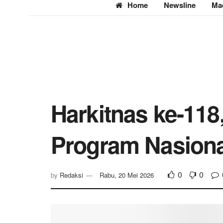
Home
Newsline
Ma
Harkitnas ke-118
Program Nasiona
0
0
by
Redaksi
Rabu, 20 Mei 2026