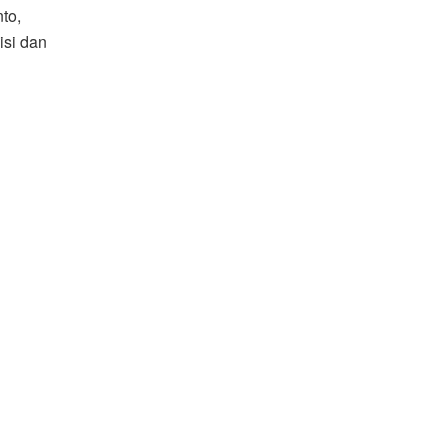
to,
isi dan