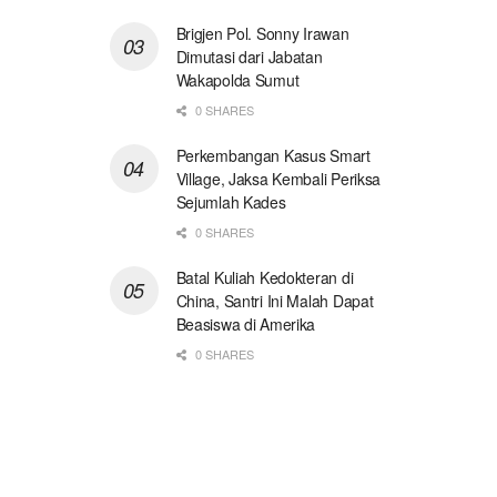
Brigjen Pol. Sonny Irawan
Dimutasi dari Jabatan
Wakapolda Sumut
0 SHARES
Perkembangan Kasus Smart
Village, Jaksa Kembali Periksa
Sejumlah Kades
0 SHARES
Batal Kuliah Kedokteran di
China, Santri Ini Malah Dapat
Beasiswa di Amerika
0 SHARES