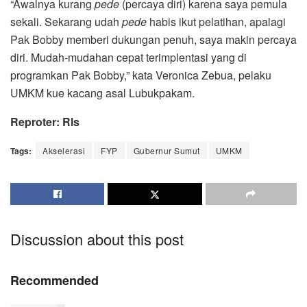
“Awalnya kurang
pede
(percaya diri) karena saya pemula
sekali. Sekarang udah
pede
habis ikut pelatihan, apalagi
Pak Bobby memberi dukungan penuh, saya makin percaya
diri. Mudah-mudahan cepat terimplentasi yang di
programkan Pak Bobby,” kata Veronica Zebua, pelaku
UMKM kue kacang asal Lubukpakam.
Reproter: Rls
Tags:
Akselerasi
FYP
Gubernur Sumut
UMKM
Discussion about this post
Recommended