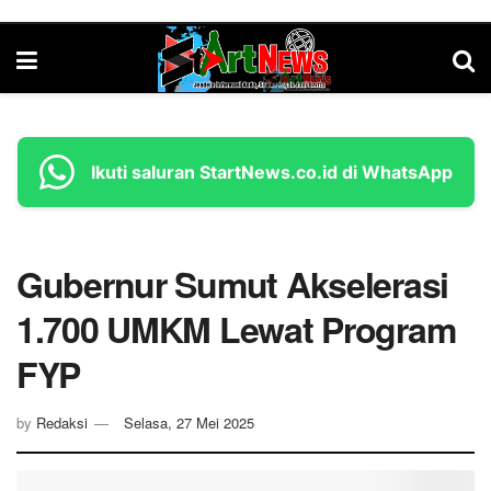
Ikuti saluran StartNews.co.id di WhatsApp
Gubernur Sumut Akselerasi
1.700 UMKM Lewat Program
FYP
by
Redaksi
Selasa, 27 Mei 2025