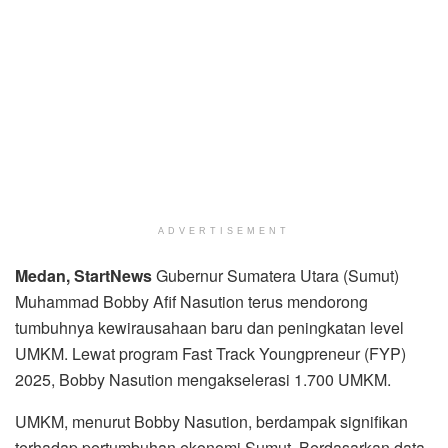
ADVERTISEMENT
Medan, StartNews
Gubernur Sumatera Utara (Sumut)
Muhammad Bobby Afif Nasution terus mendorong
tumbuhnya kewirausahaan baru dan peningkatan level
UMKM. Lewat program Fast Track Youngpreneur (FYP)
2025, Bobby Nasution mengakselerasi 1.700 UMKM.
UMKM, menurut Bobby Nasution, berdampak signifikan
terhadap pertumbuhan ekonomi Sumut. Berdasarkan data