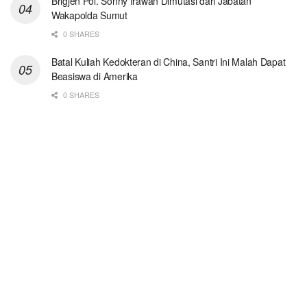
Brigjen Pol. Sonny Irawan Dimutasi dari Jabatan
Wakapolda Sumut
0 SHARES
Batal Kuliah Kedokteran di China, Santri Ini Malah Dapat
Beasiswa di Amerika
0 SHARES