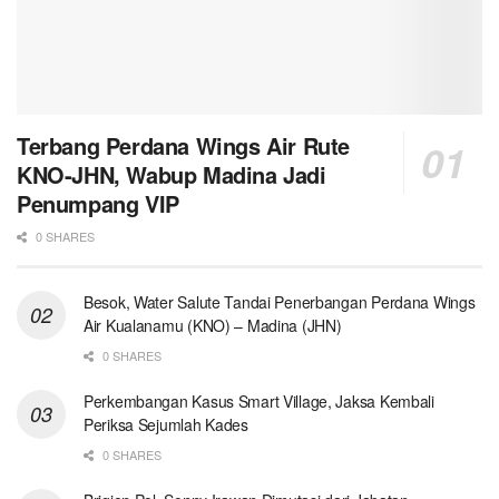
Terbang Perdana Wings Air Rute
KNO-JHN, Wabup Madina Jadi
Penumpang VIP
0 SHARES
Besok, Water Salute Tandai Penerbangan Perdana Wings
Air Kualanamu (KNO) – Madina (JHN)
0 SHARES
Perkembangan Kasus Smart Village, Jaksa Kembali
Periksa Sejumlah Kades
0 SHARES