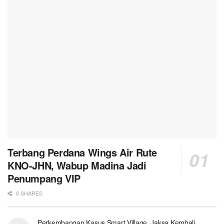
Terbang Perdana Wings Air Rute
KNO-JHN, Wabup Madina Jadi
Penumpang VIP
0 SHARES
Perkembangan Kasus Smart Village, Jaksa Kembali