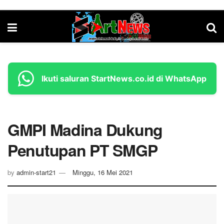
Ikuti saluran StartNews.co.id di WhatsApp
GMPI Madina Dukung
Penutupan PT SMGP
by
admin-start21
Minggu, 16 Mei 2021