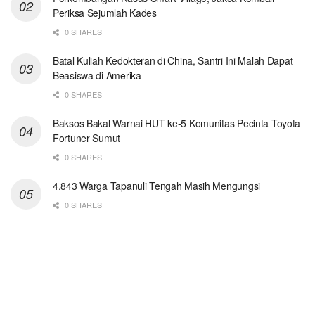
Periksa Sejumlah Kades
0 SHARES
Batal Kuliah Kedokteran di China, Santri Ini Malah Dapat
Beasiswa di Amerika
0 SHARES
Baksos Bakal Warnai HUT ke-5 Komunitas Pecinta Toyota
Fortuner Sumut
0 SHARES
4.843 Warga Tapanuli Tengah Masih Mengungsi
0 SHARES