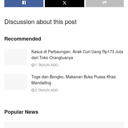
Discussion about this post
Recommended
Kasus di Parbaungan, Anak Curi Uang Rp173 Juta
dari Toko Orangtuanya
1 TAHUN AGO
Toge dan Bongko, Makanan Buka Puasa Khas
Mandailing
2 TAHUN AGO
Popular News