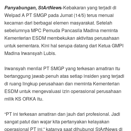
Panyabungan, StArtNew
s
-Kebakaran yang terjadi di
Welpad A PT SMGP pada Jumat (14/5) terus menuai
kecaman dari berbagai elemen masyarakat. Setelah
sebelumnya MPC Pemuda Pancasila Madina meminta
Kementerian ESDM membekukan aktivitas perusahaan
untuk sementara. Kini hal serupa datang dari Ketua GMPI
Madina Irwansyah Lubis.
Irwansyah menilai PT SMGP yang terkesan amatiran itu
bertanggung jawab penuh atas setiap insiden yang terjadi
di ruang lingkup perusahaan dan meminta Kementerian
ESDM untuk mengevaluasi izin operasional perusahaan
milik KS ORKA itu.
“PT ini terkesan amatiran dan jauh dari profesional. Jadi
sangat patut dan wajar kita pertanyakan kelayakan
operasional PT ini,” katanya saat dihubungi StArtNews di