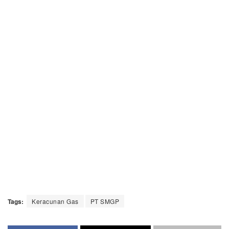
Tags:
Keracunan Gas
PT SMGP