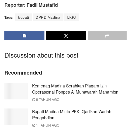
Reporter: Fadli Mustafid
Tags:
bupati
DPRD Madina
LKPJ
Discussion about this post
Recommended
Kemenag Madina Serahkan Piagam Izin
Operasional Ponpes Al Munawarah Manambin
6 TAHUN AGO
Bupati Madina Minta PKK Dijadikan Wadah
Pengabdian
1 TAHUN AGO