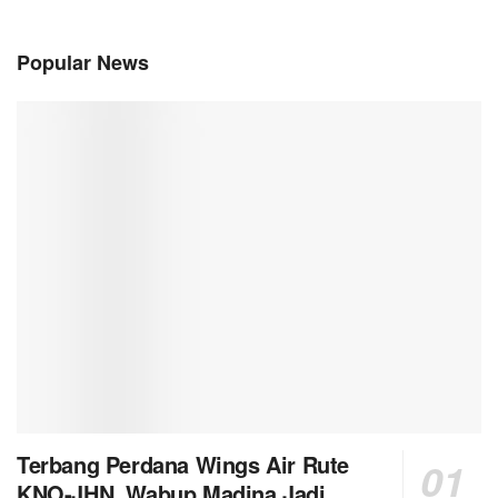
Popular News
Terbang Perdana Wings Air Rute
KNO-JHN, Wabup Madina Jadi