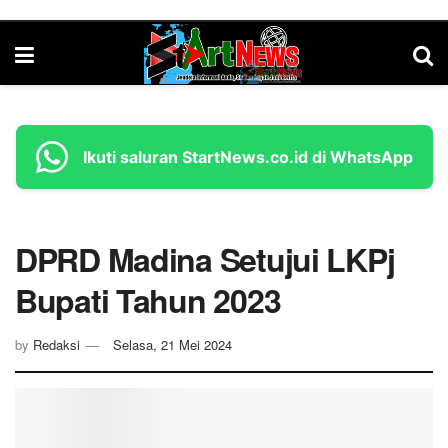
Ikuti saluran StartNews.co.id di WhatsApp
DPRD Madina Setujui LKPj
Bupati Tahun 2023
by
Redaksi
Selasa, 21 Mei 2024