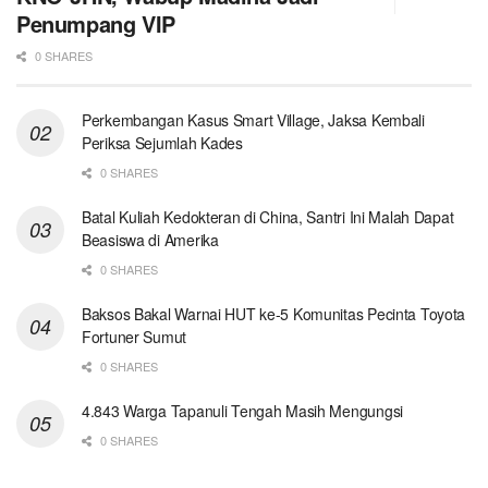
Penumpang VIP
0 SHARES
Perkembangan Kasus Smart Village, Jaksa Kembali
Periksa Sejumlah Kades
0 SHARES
Batal Kuliah Kedokteran di China, Santri Ini Malah Dapat
Beasiswa di Amerika
0 SHARES
Baksos Bakal Warnai HUT ke-5 Komunitas Pecinta Toyota
Fortuner Sumut
0 SHARES
4.843 Warga Tapanuli Tengah Masih Mengungsi
0 SHARES