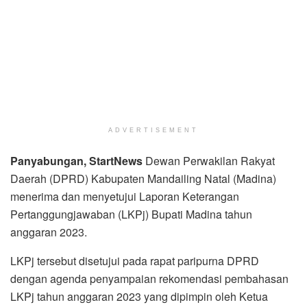
ADVERTISEMENT
Panyabungan, StartNews
Dewan Perwakilan Rakyat
Daerah (DPRD) Kabupaten Mandailing Natal (Madina)
menerima dan menyetujui Laporan Keterangan
Pertanggungjawaban (LKPj) Bupati Madina tahun
anggaran 2023.
LKPj tersebut disetujui pada rapat paripurna DPRD
dengan agenda penyampaian rekomendasi pembahasan
LKPj tahun anggaran 2023 yang dipimpin oleh Ketua