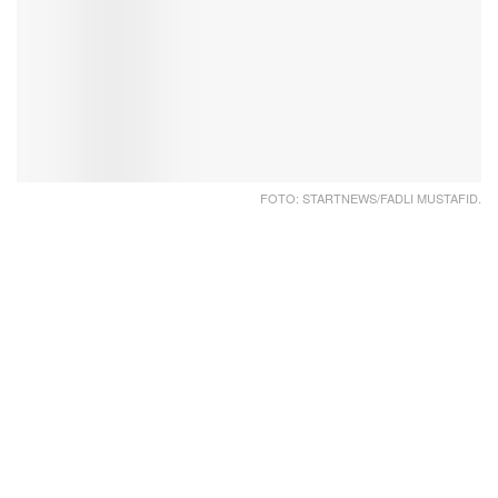
FOTO: STARTNEWS/FADLI MUSTAFID.