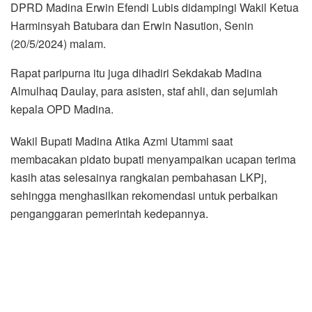
DPRD Madina Erwin Efendi Lubis didampingi Wakil Ketua
Harminsyah Batubara dan Erwin Nasution, Senin
(20/5/2024) malam.
Rapat paripurna itu juga dihadiri Sekdakab Madina
Almulhaq Daulay, para asisten, staf ahli, dan sejumlah
kepala OPD Madina.
Wakil Bupati Madina Atika Azmi Utammi saat
membacakan pidato bupati menyampaikan ucapan terima
kasih atas selesainya rangkaian pembahasan LKPj,
sehingga menghasilkan rekomendasi untuk perbaikan
penganggaran pemerintah kedepannya.