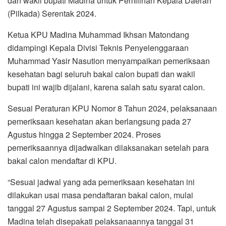
dan wakil bupati Madina untuk Pemilihan Kepala Daerah
(Pilkada) Serentak 2024.
Ketua KPU Madina Muhammad Ikhsan Matondang
didampingi Kepala Divisi Teknis Penyelenggaraan
Muhammad Yasir Nasution menyampaikan pemeriksaan
kesehatan bagi seluruh bakal calon bupati dan wakil
bupati ini wajib dijalani, karena salah satu syarat calon.
Sesuai Peraturan KPU Nomor 8 Tahun 2024, pelaksanaan
pemeriksaan kesehatan akan berlangsung pada 27
Agustus hingga 2 September 2024. Proses
pemeriksaannya dijadwalkan dilaksanakan setelah para
bakal calon mendaftar di KPU.
“Sesuai jadwal yang ada pemeriksaan kesehatan ini
dilakukan usai masa pendaftaran bakal calon, mulai
tanggal 27 Agustus sampai 2 September 2024. Tapi, untuk
Madina telah disepakati pelaksanaannya tanggal 31