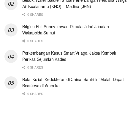
Air Kualanamu (KNO) – Madina (JHN)
0 SHARES
Brigjen Pol. Sonny Irawan Dimutasi dari Jabatan
Wakapolda Sumut
0 SHARES
Perkembangan Kasus Smart Village, Jaksa Kembali
Periksa Sejumlah Kades
0 SHARES
Batal Kuliah Kedokteran di China, Santri Ini Malah Dapat
Beasiswa di Amerika
0 SHARES