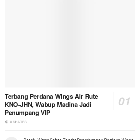
Terbang Perdana Wings Air Rute
KNO-JHN, Wabup Madina Jadi
Penumpang VIP
0 SHARES
Besok, Water Salute Tandai Penerbangan Perdana Wings