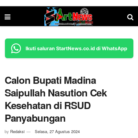
Ikuti saluran StartNews.co.id di WhatsApp
Calon Bupati Madina
Saipullah Nasution Cek
Kesehatan di RSUD
Panyabungan
by
Redaksi
Selasa, 27 Agustus 2024