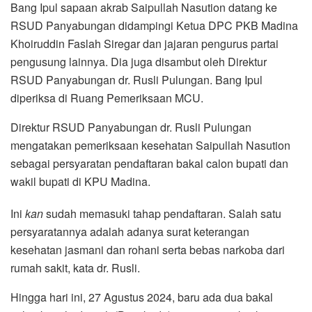
Bang Ipul sapaan akrab Saipullah Nasution datang ke
RSUD Panyabungan didampingi Ketua DPC PKB Madina
Khoiruddin Faslah Siregar dan jajaran pengurus partai
pengusung lainnya. Dia juga disambut oleh Direktur
RSUD Panyabungan dr. Rusli Pulungan. Bang Ipul
diperiksa di Ruang Pemeriksaan MCU.
Direktur RSUD Panyabungan dr. Rusli Pulungan
mengatakan pemeriksaan kesehatan Saipullah Nasution
sebagai persyaratan pendaftaran bakal calon bupati dan
wakil bupati di KPU Madina.
Ini
kan
sudah memasuki tahap pendaftaran. Salah satu
persyaratannya adalah adanya surat keterangan
kesehatan jasmani dan rohani serta bebas narkoba dari
rumah sakit, kata dr. Rusli.
Hingga hari ini, 27 Agustus 2024, baru ada dua bakal