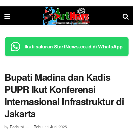
Ikuti saluran StartNews.co.id di WhatsApp
Bupati Madina dan Kadis
PUPR Ikut Konferensi
Internasional Infrastruktur di
Jakarta
by
Redaksi
Rabu, 11 Juni 2025