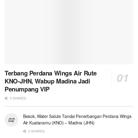
Terbang Perdana Wings Air Rute
KNO-JHN, Wabup Madina Jadi
Penumpang VIP
0 SHARES
Besok, Water Salute Tandai Penerbangan Perdana Wings
Air Kualanamu (KNO) – Madina (JHN)
0 SHARES