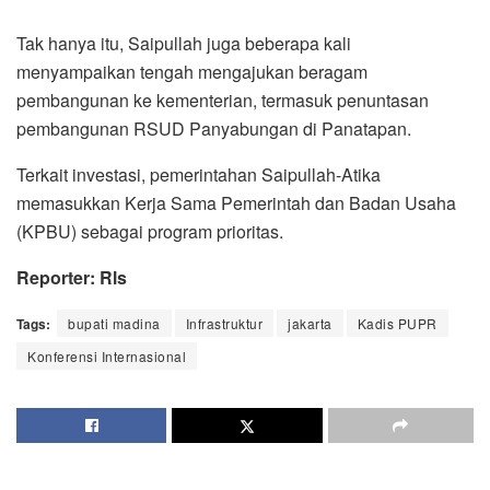
Tak hanya itu, Saipullah juga beberapa kali
menyampaikan tengah mengajukan beragam
pembangunan ke kementerian, termasuk penuntasan
pembangunan RSUD Panyabungan di Panatapan.
Terkait investasi, pemerintahan Saipullah-Atika
memasukkan Kerja Sama Pemerintah dan Badan Usaha
(KPBU) sebagai program prioritas.
Reporter: Rls
Tags:
bupati madina
Infrastruktur
jakarta
Kadis PUPR
Konferensi Internasional