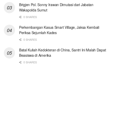
Brigjen Pol. Sonny Irawan Dimutasi dari Jabatan
Wakapolda Sumut
0 SHARES
Perkembangan Kasus Smart Village, Jaksa Kembali
Periksa Sejumlah Kades
0 SHARES
Batal Kuliah Kedokteran di China, Santri Ini Malah Dapat
Beasiswa di Amerika
0 SHARES