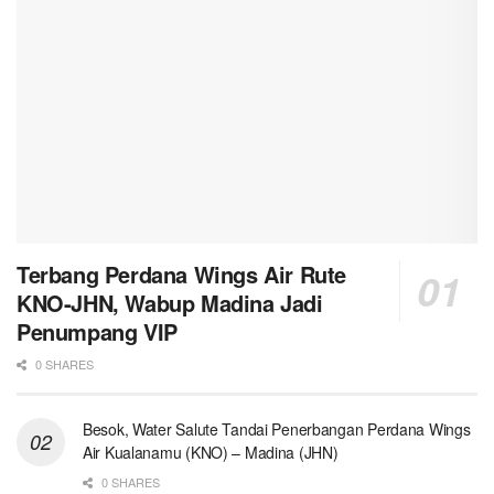
Terbang Perdana Wings Air Rute
KNO-JHN, Wabup Madina Jadi
Penumpang VIP
0 SHARES
Besok, Water Salute Tandai Penerbangan Perdana Wings
Air Kualanamu (KNO) – Madina (JHN)
0 SHARES