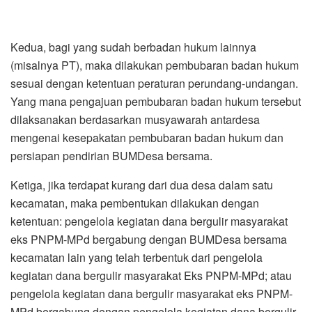
Kedua, bagi yang sudah berbadan hukum lainnya
(misalnya PT), maka dilakukan pembubaran badan hukum
sesuai dengan ketentuan peraturan perundang-undangan.
Yang mana pengajuan pembubaran badan hukum tersebut
dilaksanakan berdasarkan musyawarah antardesa
mengenai kesepakatan pembubaran badan hukum dan
persiapan pendirian BUMDesa bersama.
Ketiga, jika terdapat kurang dari dua desa dalam satu
kecamatan, maka pembentukan dilakukan dengan
ketentuan: pengelola kegiatan dana bergulir masyarakat
eks PNPM-MPd bergabung dengan BUMDesa bersama
kecamatan lain yang telah terbentuk dari pengelola
kegiatan dana bergulir masyarakat Eks PNPM-MPd; atau
pengelola kegiatan dana bergulir masyarakat eks PNPM-
MPd bergabung dengan pengelola kegiatan dana bergulir