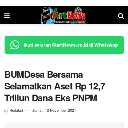
Ikuti saluran StartNews.co.id di WhatsApp
BUMDesa Bersama
Selamatkan Aset Rp 12,7
Triliun Dana Eks PNPM
by
Redaksi
Jumat, 12 November 2021