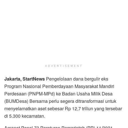
ADVERTISEMENT
Jakarta, StartNews
Pengelolaan dana bergulir eks
Program Nasional Pemberdayaan Masyarakat Mandiri
Perdesaan (PNPM-MPd) ke Badan Usaha Milik Desa
(BUMDesa) Bersama perlu segera ditransformasi untuk
menyelamatkan aset sebesar Rp 12,7 triliun yang tersebar
di 5.300 kecamatan.
Amanat Pasal 73 Peraturan Pemerintah (PP) 11/2021