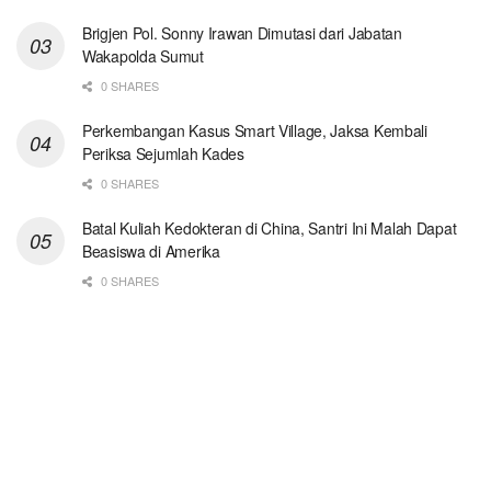
Brigjen Pol. Sonny Irawan Dimutasi dari Jabatan
Wakapolda Sumut
0 SHARES
Perkembangan Kasus Smart Village, Jaksa Kembali
Periksa Sejumlah Kades
0 SHARES
Batal Kuliah Kedokteran di China, Santri Ini Malah Dapat
Beasiswa di Amerika
0 SHARES