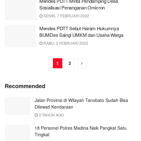
Mendes PDTT Minta Pendamping Desa
Sosialisasi Penanganan Omicron
SENIN, 7 FEBRUARI 2022
Mendes PDTT Sebut Haram Hukumnya
BUMDes Saingi UMKM dan Usaha Warga
RABU, 2 FEBRUARI 2022
1
2
Recommended
Jalan Provinsi di Wilayah Tanobato Sudah Bisa
Dilewati Kendaraan
3 TAHUN AGO
18 Personel Polres Madina Naik Pangkat Satu
Tingkat