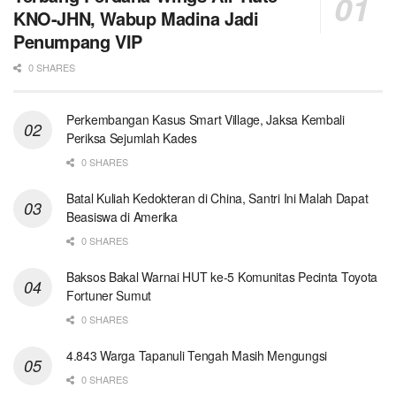
KNO-JHN, Wabup Madina Jadi
Penumpang VIP
0 SHARES
Perkembangan Kasus Smart Village, Jaksa Kembali
Periksa Sejumlah Kades
0 SHARES
Batal Kuliah Kedokteran di China, Santri Ini Malah Dapat
Beasiswa di Amerika
0 SHARES
Baksos Bakal Warnai HUT ke-5 Komunitas Pecinta Toyota
Fortuner Sumut
0 SHARES
4.843 Warga Tapanuli Tengah Masih Mengungsi
0 SHARES