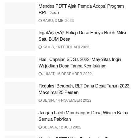
Mendes PDTT Ajak Pemda Adopsi Program
RPL Desa
RABU, 3 MEI 2023
IngatÃ¢â‚¬Â¦! Setiap Desa Hanya Boleh Miliki
Satu BUM Desa
KAMIS, 16 FEBRUARI 2023
Hasil Capaian SDGs 2022, Mayoritas Ingin
Wujudkan Desa Tanpa Kemiskinan
JUMAT, 16 DESEMBER 2022
Regulasi Berubah, BLT Dana Desa Tahun 2023
Maksimal 25 Persen
SENIN, 14 NOVEMBER 2022
Jangan Latah Membangun Desa Wisata Kalau
Semua Pabrikan
SELASA, 12 JULI 2022