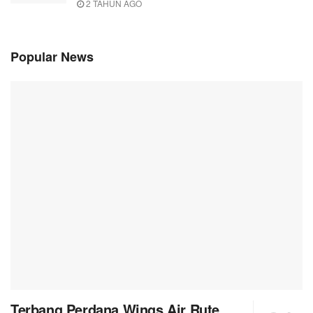
2 TAHUN AGO
Popular News
Terbang Perdana Wings Air Rute