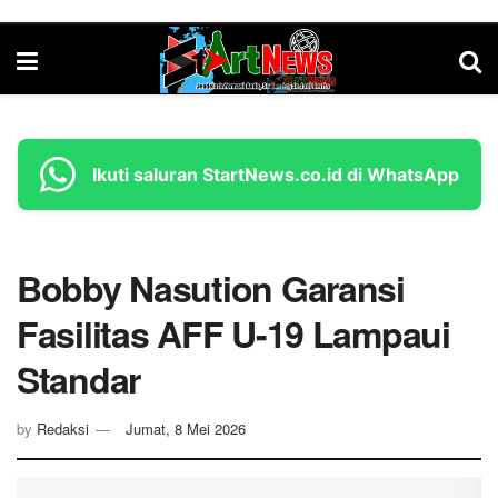
Ikuti saluran StartNews.co.id di WhatsApp
Bobby Nasution Garansi
Fasilitas AFF U-19 Lampaui
Standar
by
Redaksi
Jumat, 8 Mei 2026