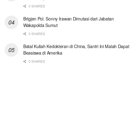
0 SHARES
Brigjen Pol. Sonny Irawan Dimutasi dari Jabatan
Wakapolda Sumut
0 SHARES
Batal Kuliah Kedokteran di China, Santri Ini Malah Dapat
Beasiswa di Amerika
0 SHARES