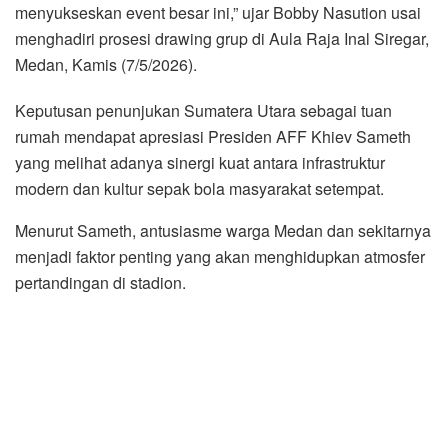
menyukseskan event besar ini,” ujar Bobby Nasution usai
menghadiri prosesi drawing grup di Aula Raja Inal Siregar,
Medan, Kamis (7/5/2026).
Keputusan penunjukan Sumatera Utara sebagai tuan
rumah mendapat apresiasi Presiden AFF Khiev Sameth
yang melihat adanya sinergi kuat antara infrastruktur
modern dan kultur sepak bola masyarakat setempat.
Menurut Sameth, antusiasme warga Medan dan sekitarnya
menjadi faktor penting yang akan menghidupkan atmosfer
pertandingan di stadion.