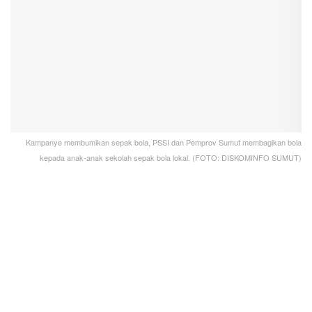
Kampanye membumikan sepak bola, PSSI dan Pemprov Sumut membagikan bola
kepada anak-anak sekolah sepak bola lokal. (FOTO: DISKOMINFO SUMUT)