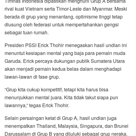
Timnas Indonesia dipastikan menghuni Grup A bersama
rival kuat Vietnam serta Timor-Leste dan Myanmar. Meski
berada di grup yang menantang, optimisme tinggi tetap
diusung oleh federasi untuk mempertahankan gengsi
sebagai tuan rumah.
Presiden PSSI Erick Thohir menegaskan hasil undian ini
menuntut kesiapan mental yang baja para pemain muda
Garuda. Erick percaya dukungan publik Sumatera Utara
akan menjadi pemain kedua belas dalam menghadapi
lawan-lawan di fase grup.
“Grup kita cukup kompetitif, tetapi kita harus bisa
menunjukkan mental juara. Kita tidak takut siapa pun
lawannya,” tegas Erick Thohir.
Selain persaingan ketat di Grup A, hasil undian juga
menempatkan Thailand, Malaysia, Singapura, dan Brunei
Darussalam di Grup B yang dijuluki sebagai grup neraka.