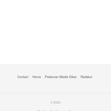
Contact
Home
Pedoman Media Siber
Redaksi
© 2026