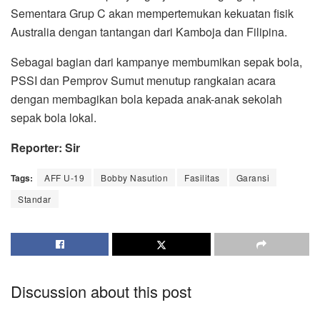
Sementara Grup C akan mempertemukan kekuatan fisik
Australia dengan tantangan dari Kamboja dan Filipina.
Sebagai bagian dari kampanye membumikan sepak bola,
PSSI dan Pemprov Sumut menutup rangkaian acara
dengan membagikan bola kepada anak-anak sekolah
sepak bola lokal.
Reporter: Sir
Tags:
AFF U-19
Bobby Nasution
Fasilitas
Garansi
Standar
Discussion about this post