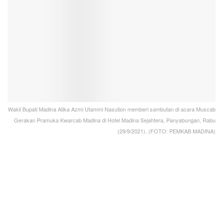
Wakil Bupati Madina Atika Azmi Utammi Nasution memberi sambutan di acara Muscab
Gerakan Pramuka Kwarcab Madina di Hotel Madina Sejahtera, Panyabungan, Rabu
(29/9/2021). (FOTO: PEMKAB MADINA)