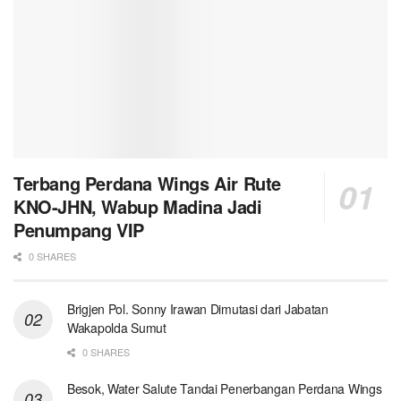
Terbang Perdana Wings Air Rute
KNO-JHN, Wabup Madina Jadi
Penumpang VIP
0 SHARES
Brigjen Pol. Sonny Irawan Dimutasi dari Jabatan
Wakapolda Sumut
0 SHARES
Besok, Water Salute Tandai Penerbangan Perdana Wings