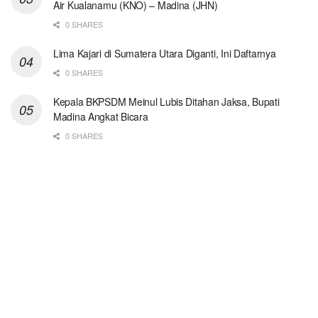
Air Kualanamu (KNO) – Madina (JHN)
0 SHARES
Lima Kajari di Sumatera Utara Diganti, Ini Daftarnya
0 SHARES
Kepala BKPSDM Meinul Lubis Ditahan Jaksa, Bupati
Madina Angkat Bicara
0 SHARES