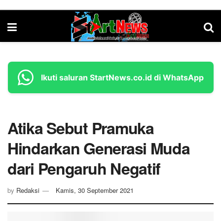
Ikuti saluran StartNews.co.id di WhatsApp
Atika Sebut Pramuka
Hindarkan Generasi Muda
dari Pengaruh Negatif
by
Redaksi
Kamis, 30 September 2021