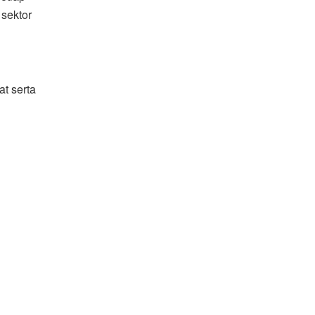
 sektor
t serta