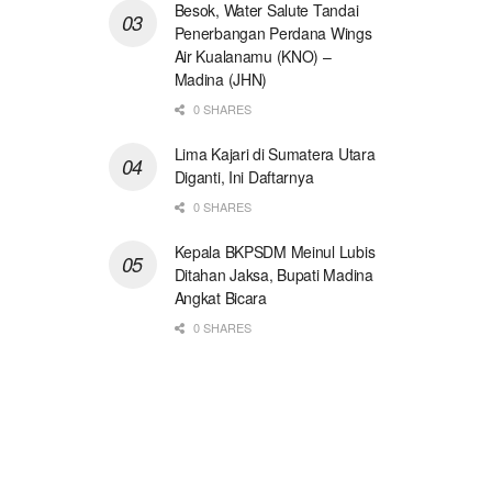
Besok, Water Salute Tandai
Penerbangan Perdana Wings
Air Kualanamu (KNO) –
Madina (JHN)
0 SHARES
Lima Kajari di Sumatera Utara
Diganti, Ini Daftarnya
0 SHARES
Kepala BKPSDM Meinul Lubis
Ditahan Jaksa, Bupati Madina
Angkat Bicara
0 SHARES