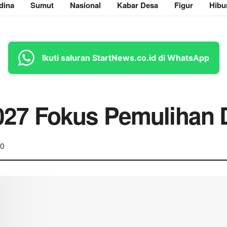
dina
Sumut
Nasional
Kabar Desa
Figur
Hibu
Ikuti saluran StartNews.co.id di WhatsApp
27 Fokus Pemulihan
0