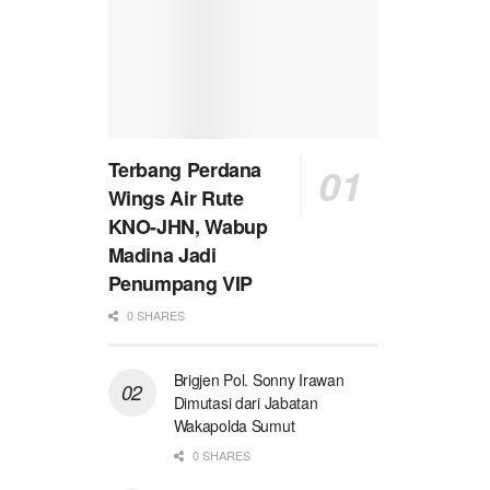
Terbang Perdana
Wings Air Rute
KNO-JHN, Wabup
Madina Jadi
Penumpang VIP
0 SHARES
Brigjen Pol. Sonny Irawan
Dimutasi dari Jabatan
Wakapolda Sumut
0 SHARES