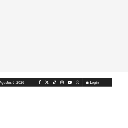
Agustus 6, 2026
Login