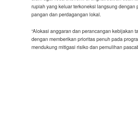
rupiah yang keluar terkoneksi langsung dengan 
pangan dan perdagangan lokal.
“Alokasi anggaran dan perancangan kebijakan t
dengan memberikan prioritas penuh pada progr
mendukung mitigasi risiko dan pemulihan pascab