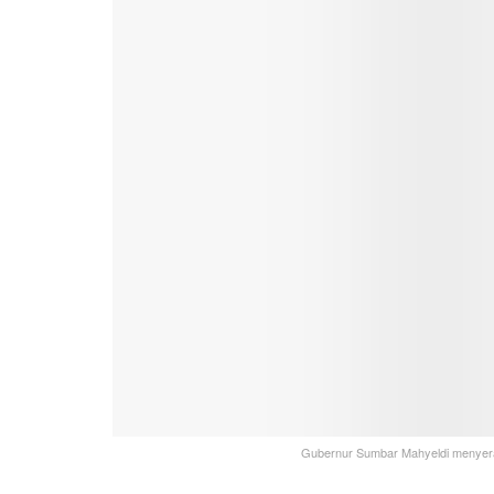
Gubernur Sumbar Mahyeldi menye