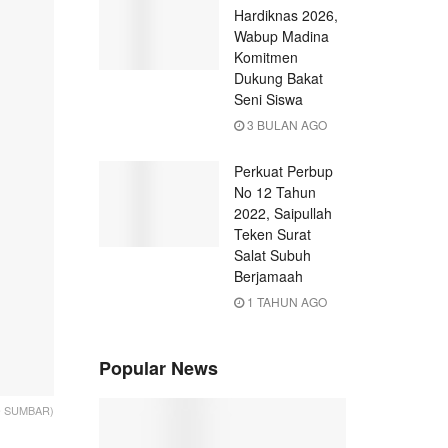
Hardiknas 2026,
Wabup Madina
Komitmen
Dukung Bakat
Seni Siswa
3 BULAN AGO
Perkuat Perbup
No 12 Tahun
2022, Saipullah
Teken Surat
Salat Subuh
Berjamaah
1 TAHUN AGO
Popular News
FO SUMBAR)