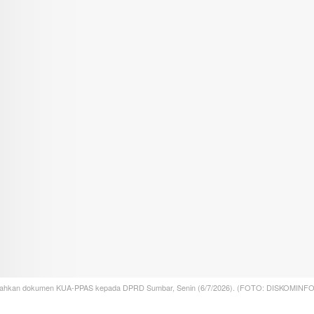
rahkan dokumen KUA-PPAS kepada DPRD Sumbar, Senin (6/7/2026). (FOTO: DISKOMIN