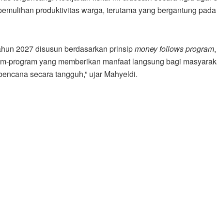
pemulihan produktivitas warga, terutama yang bergantung pada
ahun 2027 disusun berdasarkan prinsip
money follows program
,
am-program yang memberikan manfaat langsung bagi masyaraka
encana secara tangguh,” ujar Mahyeldi.