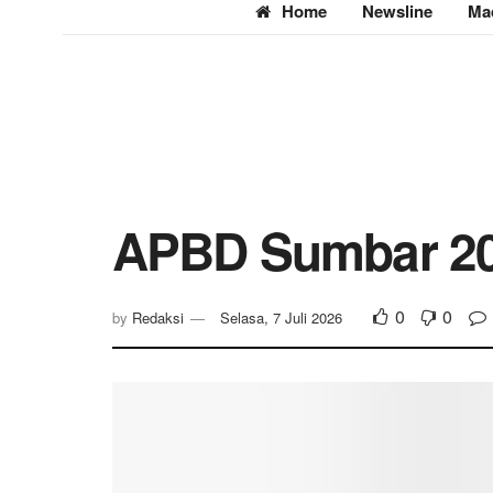
Home
Newsline
Ma
APBD Sumbar 20
0
0
by
Redaksi
Selasa, 7 Juli 2026