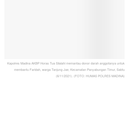
Kapolres Madina AKBP Horas Tua Silalahi memantau donor darah anggotanya untuk
membantu Faridah, warga Tanjung Jae, Kecamatan Panyabungan Timur, Sabtu
(6/11/2021). (FOTO: HUMAS POLRES MADINA)