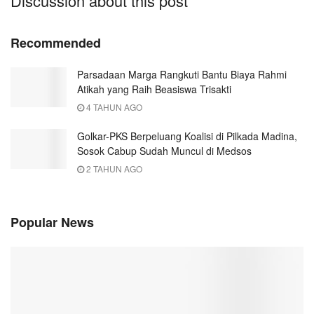
Discussion about this post
Recommended
Parsadaan Marga Rangkuti Bantu Biaya Rahmi
Atikah yang Raih Beasiswa Trisakti
4 TAHUN AGO
Golkar-PKS Berpeluang Koalisi di Pilkada Madina,
Sosok Cabup Sudah Muncul di Medsos
2 TAHUN AGO
Popular News