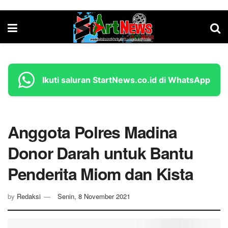
Ikuti saluran StartNews.co.id di WhatsApp
Anggota Polres Madina
Donor Darah untuk Bantu
Penderita Miom dan Kista
by
Redaksi
Senin, 8 November 2021