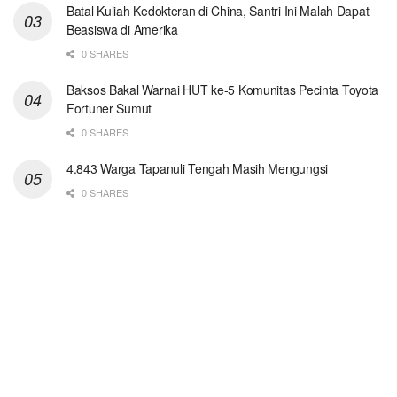
Batal Kuliah Kedokteran di China, Santri Ini Malah Dapat
Beasiswa di Amerika
0 SHARES
Baksos Bakal Warnai HUT ke-5 Komunitas Pecinta Toyota
Fortuner Sumut
0 SHARES
4.843 Warga Tapanuli Tengah Masih Mengungsi
0 SHARES