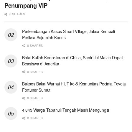
Penumpang VIP
0 SHARES
Perkembangan Kasus Smart Village, Jaksa Kembali
Periksa Sejumlah Kades
0 SHARES
Batal Kuliah Kedokteran di China, Santri Ini Malah Dapat
Beasiswa di Amerika
0 SHARES
Baksos Bakal Warnai HUT ke-5 Komunitas Pecinta Toyota
Fortuner Sumut
0 SHARES
4.843 Warga Tapanuli Tengah Masih Mengungsi
0 SHARES