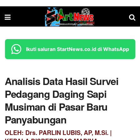
Ikuti saluran StartNews.co.id di WhatsApp
Analisis Data Hasil Survei
Pedagang Daging Sapi
Musiman di Pasar Baru
Panyabungan
OLEH: Drs. PARLIN LUBIS, AP, M.Si. |