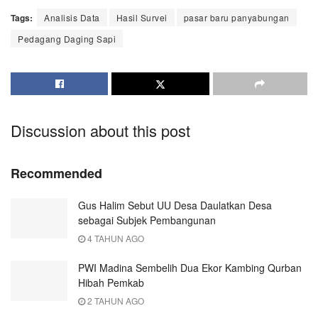
Tags:
Analisis Data
Hasil Survei
pasar baru panyabungan
Pedagang Daging Sapi
Discussion about this post
Recommended
Gus Halim Sebut UU Desa Daulatkan Desa
sebagai Subjek Pembangunan
4 TAHUN AGO
PWI Madina Sembelih Dua Ekor Kambing Qurban
Hibah Pemkab
2 TAHUN AGO