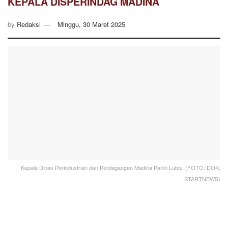
KEPALA DISPERINDAG MADINA
by
Redaksi
Minggu, 30 Maret 2025
Kepala Dinas Perindustrian dan Perdagangan Madina Parlin Lubis. (FOTO: DOK.
STARTNEWS)