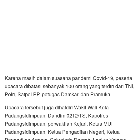
Karena masih dalam suasana pandemi Covid-19, peserta
upacara dibatasi sebanyak 100 orang yang terdiri dari TNI,
Polri, Satpol PP, petugas Damkar, dan Pramuka.
Upacara tersebut juga dihafdiri Wakil Wali Kota
Padangsidimpuan, Dandim 0212/TS, Kapolres
Padangsidimpuan, perwakilan Kejari, Ketua MUI
Padangsidimpuan, Ketua Pengadilan Negeri, Ketua
Pengadilan Agama, Sekretaris Daerah, Legiun Veteran