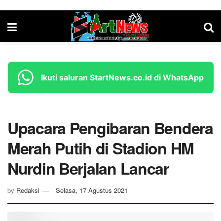
Ikuti saluran StartNews.co.id di WhatsApp
Upacara Pengibaran Bendera
Merah Putih di Stadion HM
Nurdin Berjalan Lancar
by
Redaksi
Selasa, 17 Agustus 2021