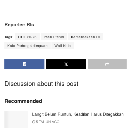
Reporter: Rls
Tags:
HUT ke-76
Irsan Efendi
Kemerdekaan RI
Kota Padangsidimpuan
Wali Kota
Discussion about this post
Recommended
Langit Belum Runtuh, Keadilan Harus Ditegakkan
5 TAHUN AGO