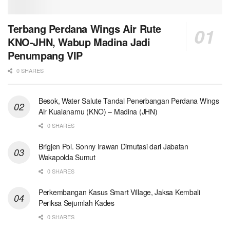
Terbang Perdana Wings Air Rute
KNO-JHN, Wabup Madina Jadi
Penumpang VIP
0 SHARES
Besok, Water Salute Tandai Penerbangan Perdana Wings
Air Kualanamu (KNO) – Madina (JHN)
0 SHARES
Brigjen Pol. Sonny Irawan Dimutasi dari Jabatan
Wakapolda Sumut
0 SHARES
Perkembangan Kasus Smart Village, Jaksa Kembali
Periksa Sejumlah Kades
0 SHARES