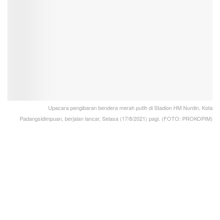
Upacara pengibaran bendera merah putih di Stadion HM Nurdin, Kota
Padangsidimpuan, berjalan lancar, Selasa (17/8/2021) pagi. (FOTO: PROKOPIM)