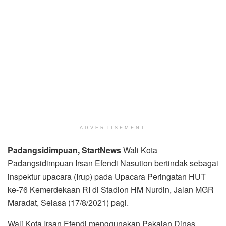
ADVERTISEMENT
Padangsidimpuan, StartNews
Wali Kota
Padangsidimpuan Irsan Efendi Nasution bertindak sebagai
inspektur upacara (Irup) pada Upacara Peringatan HUT
ke-76 Kemerdekaan RI di Stadion HM Nurdin, Jalan MGR
Maradat, Selasa (17/8/2021) pagi.
Wali Kota Irsan Efendi menggunakan Pakaian Dinas