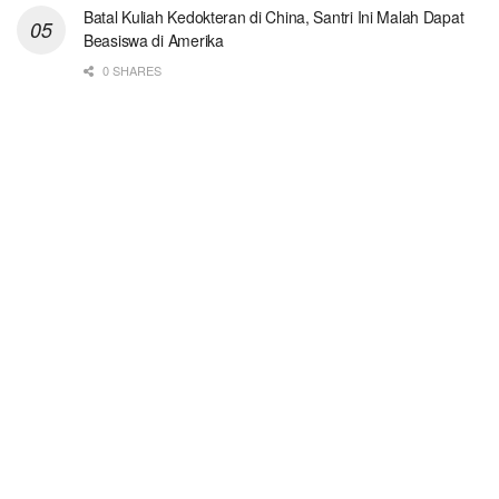
Batal Kuliah Kedokteran di China, Santri Ini Malah Dapat
Beasiswa di Amerika
0 SHARES