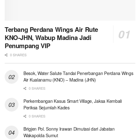
Terbang Perdana Wings Air Rute
KNO-JHN, Wabup Madina Jadi
Penumpang VIP
0 SHARES
Besok, Water Salute Tandai Penerbangan Perdana Wings
Air Kualanamu (KNO) – Madina (JHN)
0 SHARES
Perkembangan Kasus Smart Village, Jaksa Kembali
Periksa Sejumlah Kades
0 SHARES
Brigjen Pol. Sonny Irawan Dimutasi dari Jabatan
Wakapolda Sumut