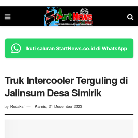
Ikuti saluran StartNews.co.id di WhatsApp
Truk Intercooler Terguling di
Jalinsum Desa Simirik
by
Redaksi
Kamis, 21 Desember 2023