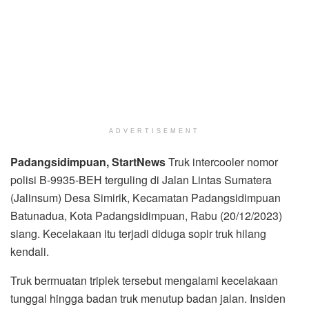
ADVERTISEMENT
Padangsidimpuan, StartNews
Truk intercooler nomor
polisi B-9935-BEH terguling di Jalan Lintas Sumatera
(Jalinsum) Desa Simirik, Kecamatan Padangsidimpuan
Batunadua, Kota Padangsidimpuan, Rabu (20/12/2023)
siang. Kecelakaan itu terjadi diduga sopir truk hilang
kendali.
Truk bermuatan triplek tersebut mengalami kecelakaan
tunggal hingga badan truk menutup badan jalan. Insiden