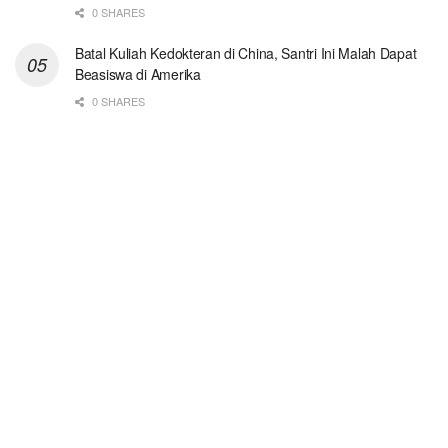
0 SHARES
Batal Kuliah Kedokteran di China, Santri Ini Malah Dapat
Beasiswa di Amerika
0 SHARES