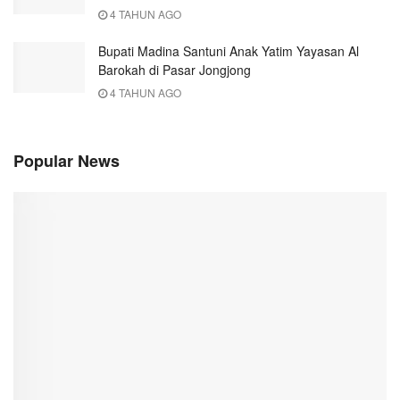
4 TAHUN AGO
Bupati Madina Santuni Anak Yatim Yayasan Al
Barokah di Pasar Jongjong
4 TAHUN AGO
Popular News