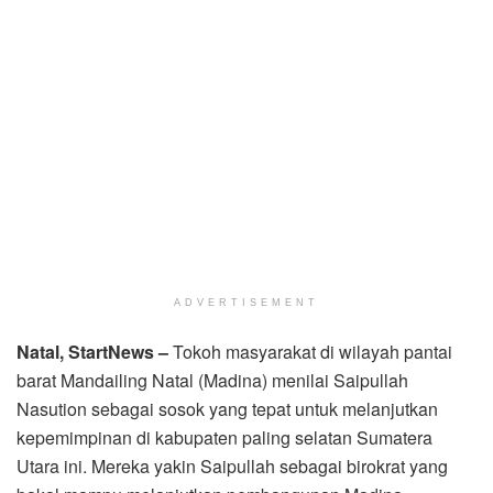
ADVERTISEMENT
Natal, StartNews –
Tokoh masyarakat di wilayah pantai
barat Mandailing Natal (Madina) menilai Saipullah
Nasution sebagai sosok yang tepat untuk melanjutkan
kepemimpinan di kabupaten paling selatan Sumatera
Utara ini. Mereka yakin Saipullah sebagai birokrat yang