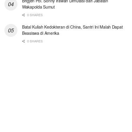
Brigjen Pol. Sonny Irawan Dimutasi dari Jabatan
Wakapolda Sumut
0 SHARES
Batal Kuliah Kedokteran di China, Santri Ini Malah Dapat
Beasiswa di Amerika
0 SHARES