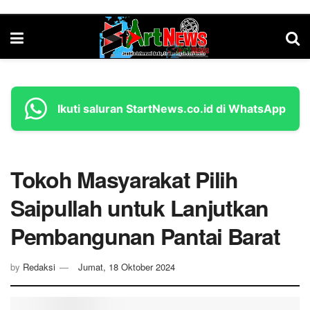
Ikuti saluran StartNews.co.id di WhatsApp
Tokoh Masyarakat Pilih
Saipullah untuk Lanjutkan
Pembangunan Pantai Barat
by
Redaksi
Jumat, 18 Oktober 2024