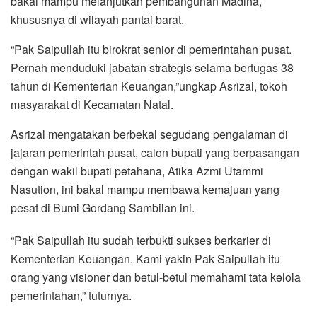
bakal mampu melanjutkan pembangunan Madina,
khususnya di wilayah pantai barat.
“Pak Saipullah itu birokrat senior di pemerintahan pusat.
Pernah menduduki jabatan strategis selama bertugas 38
tahun di Kementerian Keuangan,”ungkap Asrizal, tokoh
masyarakat di Kecamatan Natal.
Asrizal mengatakan berbekal segudang pengalaman di
jajaran pemerintah pusat, calon bupati yang berpasangan
dengan wakil bupati petahana, Atika Azmi Utammi
Nasution, ini bakal mampu membawa kemajuan yang
pesat di Bumi Gordang Sambilan ini.
“Pak Saipullah itu sudah terbukti sukses berkarier di
Kementerian Keuangan. Kami yakin Pak Saipullah itu
orang yang visioner dan betul-betul memahami tata kelola
pemerintahan,” tuturnya.