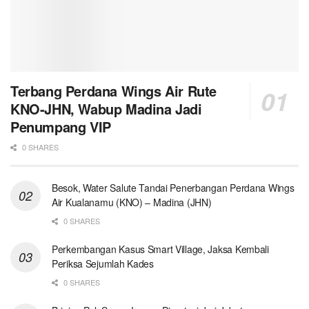
Terbang Perdana Wings Air Rute
KNO-JHN, Wabup Madina Jadi
Penumpang VIP
0 SHARES
Besok, Water Salute Tandai Penerbangan Perdana Wings
Air Kualanamu (KNO) – Madina (JHN)
0 SHARES
Perkembangan Kasus Smart Village, Jaksa Kembali
Periksa Sejumlah Kades
0 SHARES