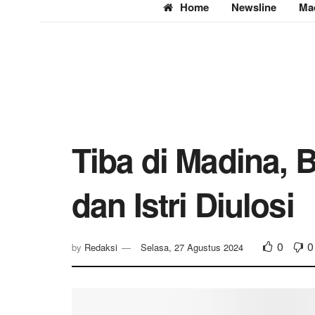
Home
Newsline
Ma
Tiba di Madina, 
dan Istri Diulosi
0
0
by
Redaksi
Selasa, 27 Agustus 2024