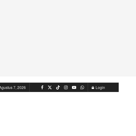
Agustus 7, 2026
Login