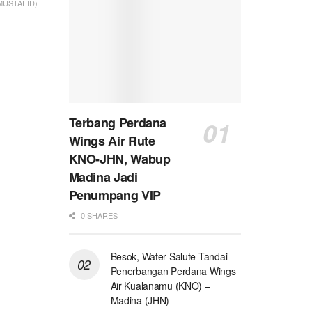
 MUSTAFID)
Terbang Perdana
Wings Air Rute
KNO-JHN, Wabup
Madina Jadi
Penumpang VIP
0 SHARES
Besok, Water Salute Tandai
Penerbangan Perdana Wings
Air Kualanamu (KNO) –
Madina (JHN)