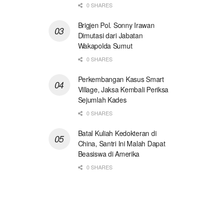
0 SHARES
Brigjen Pol. Sonny Irawan
Dimutasi dari Jabatan
Wakapolda Sumut
0 SHARES
Perkembangan Kasus Smart
Village, Jaksa Kembali Periksa
Sejumlah Kades
0 SHARES
Batal Kuliah Kedokteran di
China, Santri Ini Malah Dapat
Beasiswa di Amerika
0 SHARES