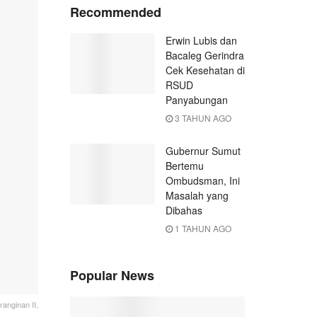
Recommended
Erwin Lubis dan
Bacaleg Gerindra
Cek Kesehatan di
RSUD
Panyabungan
3 TAHUN AGO
Gubernur Sumut
Bertemu
Ombudsman, Ini
Masalah yang
Dibahas
1 TAHUN AGO
Popular News
anginan II,