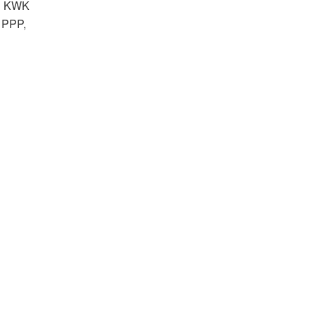
-1 KWK
 PPP,