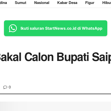
dina
Sumut
Nasional
Kabar Desa
Figur
Hibu
Ikuti saluran StartNews.co.id di WhatsApp
Bakal Calon Bupati Sai
0