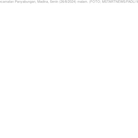
 Kecamatan Panyabungan, Madina, Senin (26/8/2024) malam. (FOTO; MSTARTNEWS/FADLI