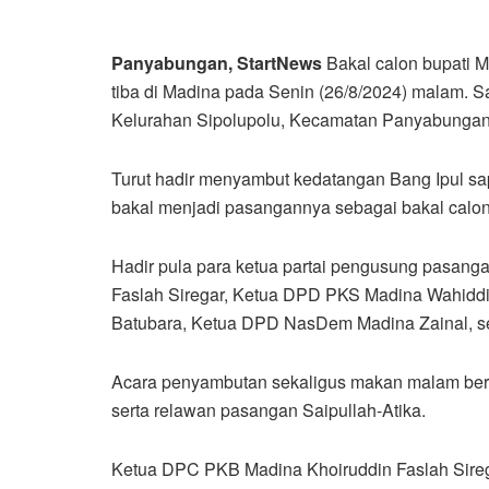
Panyabungan, StartNews
Bakal calon bupati Ma
tiba di Madina pada Senin (26/8/2024) malam. Sa
Kelurahan Sipolupolu, Kecamatan Panyabungan
Turut hadir menyambut kedatangan Bang Ipul sa
bakal menjadi pasangannya sebagai bakal calon
Hadir pula para ketua partai pengusung pasang
Faslah Siregar, Ketua DPD PKS Madina Wahidd
Batubara, Ketua DPD NasDem Madina Zainal, se
Acara penyambutan sekaligus makan malam bersa
serta relawan pasangan Saipullah-Atika.
Ketua DPC PKB Madina Khoiruddin Faslah Sireg