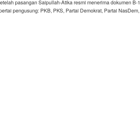
 setelah pasangan Saipullah-Atika resmi menerima dokumen B
 pertai pengusung: PKB, PKS, Partai Demokrat, Partai NasDem,