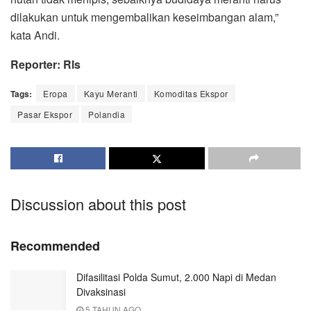
dilakukan untuk mengembalikan keseimbangan alam,”
kata Andi.
Reporter: Rls
Tags:
Eropa
Kayu Meranti
Komoditas Ekspor
Pasar Ekspor
Polandia
Discussion about this post
Recommended
Difasilitasi Polda Sumut, 2.000 Napi di Medan
Divaksinasi
5 TAHUN AGO