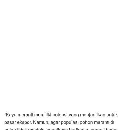
“Kayu meranti memiliki potensi yang menjanjikan untuk
pasar ekspor. Namun, agar populasi pohon meranti di
hutan tidak menipis, sebaiknya budidaya meranti harus