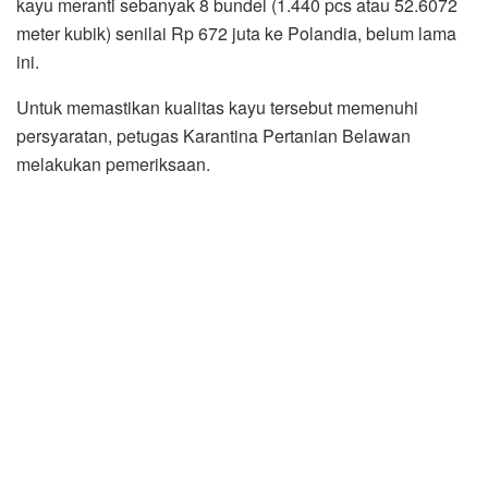
kayu meranti sebanyak 8 bundel (1.440 pcs atau 52.6072
meter kubik) senilai Rp 672 juta ke Polandia, belum lama
ini.
Untuk memastikan kualitas kayu tersebut memenuhi
persyaratan, petugas Karantina Pertanian Belawan
melakukan pemeriksaan.