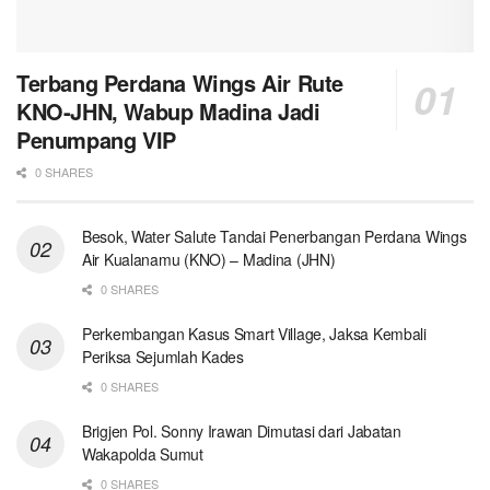
Terbang Perdana Wings Air Rute
KNO-JHN, Wabup Madina Jadi
Penumpang VIP
0 SHARES
Besok, Water Salute Tandai Penerbangan Perdana Wings
Air Kualanamu (KNO) – Madina (JHN)
0 SHARES
Perkembangan Kasus Smart Village, Jaksa Kembali
Periksa Sejumlah Kades
0 SHARES
Brigjen Pol. Sonny Irawan Dimutasi dari Jabatan
Wakapolda Sumut
0 SHARES