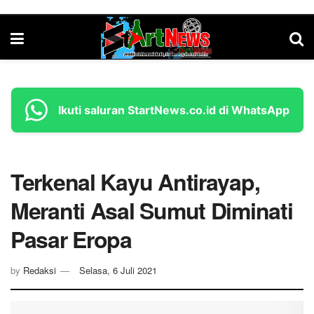
Ikuti saluran StartNews.co.id di WhatsApp
Terkenal Kayu Antirayap,
Meranti Asal Sumut Diminati
Pasar Eropa
by
Redaksi
Selasa, 6 Juli 2021