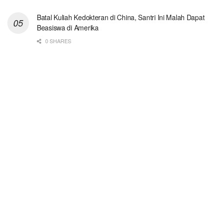
Batal Kuliah Kedokteran di China, Santri Ini Malah Dapat
Beasiswa di Amerika
0 SHARES