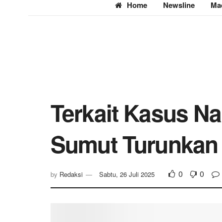
Home
Newsline
Ma
Terkait Kasus Na
Sumut Turunkan 
0
0
by
Redaksi
Sabtu, 26 Juli 2025