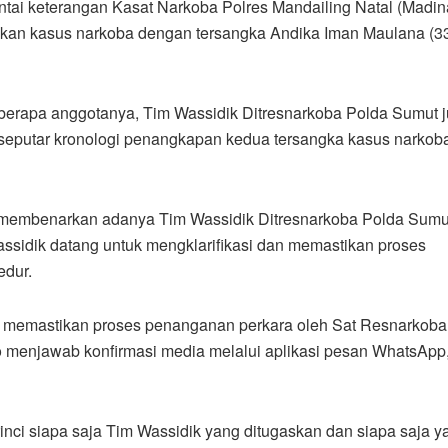
tai keterangan Kasat Narkoba Polres Mandailing Natal (Madi
dikan kasus narkoba dengan tersangka Andika Iman Maulana (3
berapa anggotanya, Tim Wassidik Ditresnarkoba Polda Sumut 
l seputar kronologi penangkapan kedua tersangka kasus narkob
o membenarkan adanya Tim Wassidik Ditresnarkoba Polda Sumu
ssidik datang untuk mengklarifikasi dan memastikan proses
edur.
uk memastikan proses penanganan perkara oleh Sat Resnarkoba
to menjawab konfirmasi media melalui aplikasi pesan WhatsApp
inci siapa saja Tim Wassidik yang ditugaskan dan siapa saja y