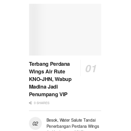
Terbang Perdana
Wings Air Rute
KNO-JHN, Wabup
Madina Jadi
Penumpang VIP
0 SHARES
Besok, Water Salute Tandai
Penerbangan Perdana Wings