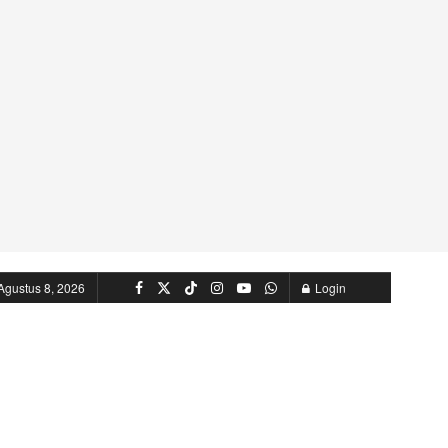
Agustus 8, 2026
Login