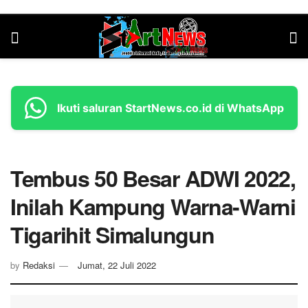
Ikuti saluran StartNews.co.id di WhatsApp
Tembus 50 Besar ADWI 2022,
Inilah Kampung Warna-Warni
Tigarihit Simalungun
by
Redaksi
Jumat, 22 Juli 2022