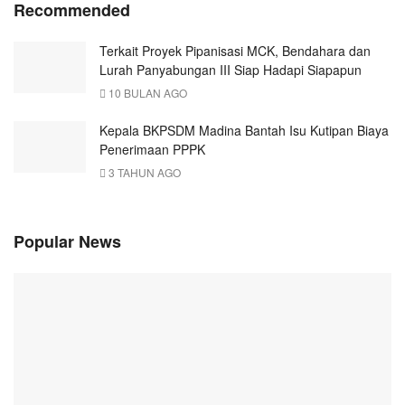
Recommended
Terkait Proyek Pipanisasi MCK, Bendahara dan
Lurah Panyabungan III Siap Hadapi Siapapun
10 BULAN AGO
Kepala BKPSDM Madina Bantah Isu Kutipan Biaya
Penerimaan PPPK
3 TAHUN AGO
Popular News