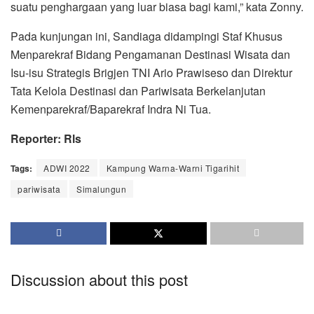
suatu penghargaan yang luar biasa bagi kami,” kata Zonny.
Pada kunjungan ini, Sandiaga didampingi Staf Khusus
Menparekraf Bidang Pengamanan Destinasi Wisata dan
Isu-isu Strategis Brigjen TNI Ario Prawiseso dan Direktur
Tata Kelola Destinasi dan Pariwisata Berkelanjutan
Kemenparekraf/Baparekraf Indra Ni Tua.
Reporter: Rls
Tags:
ADWI 2022
Kampung Warna-Warni Tigarihit
pariwisata
Simalungun
Discussion about this post