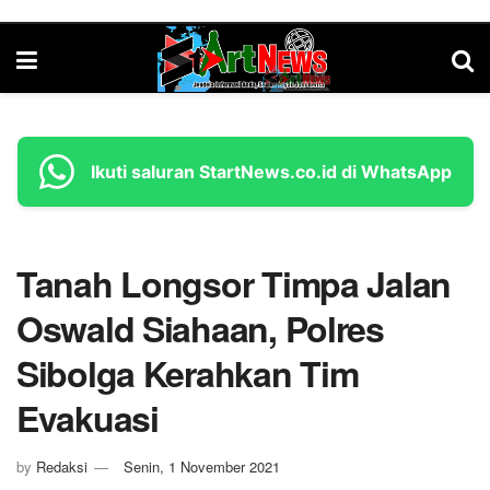
Ikuti saluran StartNews.co.id di WhatsApp
Tanah Longsor Timpa Jalan
Oswald Siahaan, Polres
Sibolga Kerahkan Tim
Evakuasi
by
Redaksi
Senin, 1 November 2021