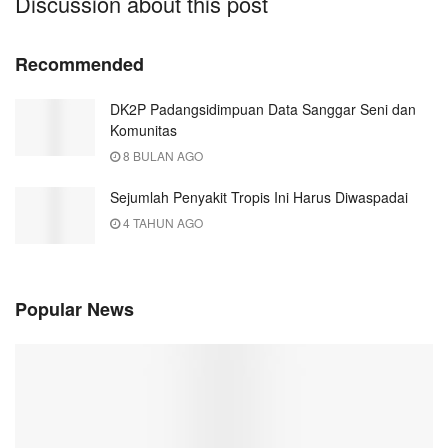
Discussion about this post
Recommended
DK2P Padangsidimpuan Data Sanggar Seni dan
Komunitas
8 BULAN AGO
Sejumlah Penyakit Tropis Ini Harus Diwaspadai
4 TAHUN AGO
Popular News