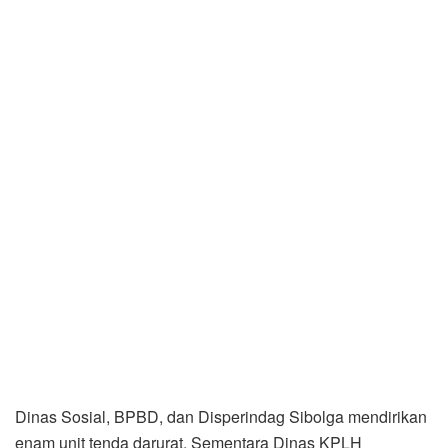
Dinas Sosial, BPBD, dan Disperindag Sibolga mendirikan
enam unit tenda darurat. Sementara Dinas KPLH