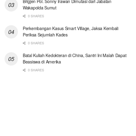
Brigjen Pol. Sonny Irawan Dimutasi dari Jabatan
Wakapolda Sumut
0 SHARES
Perkembangan Kasus Smart Village, Jaksa Kembali
Periksa Sejumlah Kades
0 SHARES
Batal Kuliah Kedokteran di China, Santri Ini Malah Dapat
Beasiswa di Amerika
0 SHARES