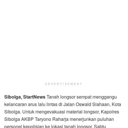
ADVERTISEMENT
Sibolga, StartNews
Tanah longsor sempat menggangu
kelancaran arus lalu lintas di Jalan Oswald Siahaan, Kota
Sibolga. Untuk mengevakuasi material longsor, Kapolres
Sibolga AKBP Taryono Raharja menerjunkan puluhan
personel kepolisian ke lokasi tanah longsor, Sabtu