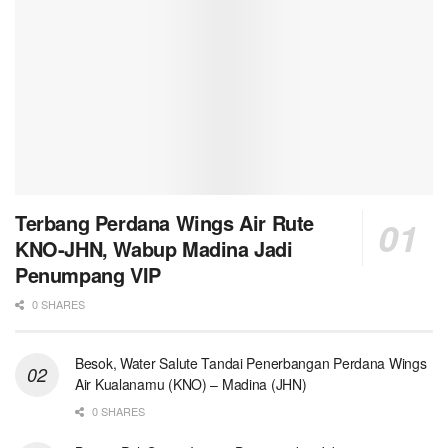
Terbang Perdana Wings Air Rute
KNO-JHN, Wabup Madina Jadi
Penumpang VIP
0 SHARES
Besok, Water Salute Tandai Penerbangan Perdana Wings
Air Kualanamu (KNO) – Madina (JHN)
0 SHARES