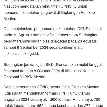
Nasution mengatakan rekruitmen CPNS itu untuk
memenuhi kebutuhan pegawai di lingkungan Pemkab
Madina.
Dia menjelaskan, pengumuman kebutuhan CPNS dimulai
pada 19 Agustus sampai 2 September 2024.Sedangkan
pendaftarannya sudah bisa dilakukan pada 20 Agustus
sampai 6 September 2024 secaraonlinemelalui
linksscasn.bkn.go.id.
Sedangkan jadwal ujian SKD direncanakan mulai tanggal
2 sampai dengan 8 Oktober 2024 di titik lokasi Kantor
Regional VI BKN Medan.
Selain penerimaan CPNS, menurut dia, Pemkab Madina
juga sudah mengajukan formasi PPPK untuk tahun
anggaran 2024 sebanyak 1.900 formasi. Rinciannya, 780
untuk jabatan guru, 850 tenaga kesehatan, dan 270 tenaga