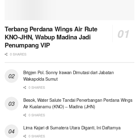
Terbang Perdana Wings Air Rute
KNO-JHN, Wabup Madina Jadi
Penumpang VIP
0 SHARES
Brigjen Pol. Sonny Irawan Dimutasi dari Jabatan
Wakapolda Sumut
0 SHARES
Besok, Water Salute Tandai Penerbangan Perdana Wings
Air Kualanamu (KNO) – Madina (JHN)
0 SHARES
Lima Kajari di Sumatera Utara Diganti, Ini Daftarnya
0 SHARES