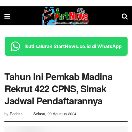
Ikuti saluran StartNews.co.id di WhatsApp
Tahun Ini Pemkab Madina
Rekrut 422 CPNS, Simak
Jadwal Pendaftarannya
by
Redaksi
Selasa, 20 Agustus 2024