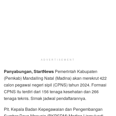
ADVERTISEMENT
Panyabungan, StartNews
Pemerintah Kabupaten
(Pemkab) Mandailing Natal (Madina) akan merekrut 422
calon pegawai negeri sipil (CPNS) tahun 2024. Formasi
CPNS itu terdiri dari 156 tenaga kesehatan dan 266
tenaga teknis. Simak jadwal pendaftarannya.
Plt. Kepala Badan Kepegawaian dan Pengembangan
Sumber Daya Manusia (BKPSDM) Madina Lismulyadi