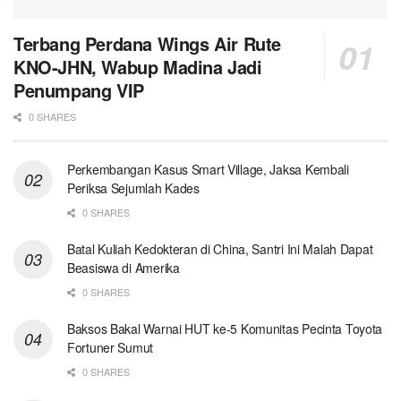
Terbang Perdana Wings Air Rute
KNO-JHN, Wabup Madina Jadi
Penumpang VIP
0 SHARES
Perkembangan Kasus Smart Village, Jaksa Kembali
Periksa Sejumlah Kades
0 SHARES
Batal Kuliah Kedokteran di China, Santri Ini Malah Dapat
Beasiswa di Amerika
0 SHARES
Baksos Bakal Warnai HUT ke-5 Komunitas Pecinta Toyota
Fortuner Sumut
0 SHARES