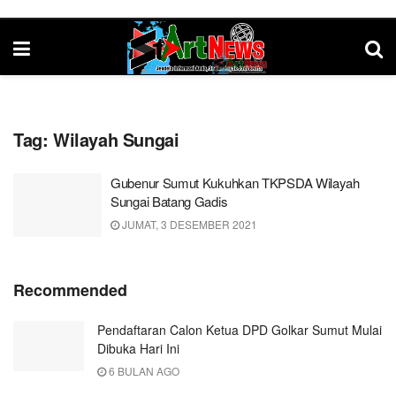
Tag:
Wilayah Sungai
Gubenur Sumut Kukuhkan TKPSDA Wilayah
Sungai Batang Gadis
JUMAT, 3 DESEMBER 2021
Recommended
Pendaftaran Calon Ketua DPD Golkar Sumut Mulai
Dibuka Hari Ini
6 BULAN AGO