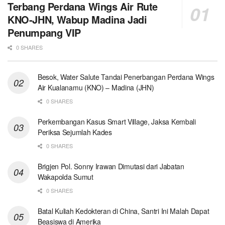
Terbang Perdana Wings Air Rute
KNO-JHN, Wabup Madina Jadi
Penumpang VIP
0 SHARES
Besok, Water Salute Tandai Penerbangan Perdana Wings
Air Kualanamu (KNO) – Madina (JHN)
0 SHARES
Perkembangan Kasus Smart Village, Jaksa Kembali
Periksa Sejumlah Kades
0 SHARES
Brigjen Pol. Sonny Irawan Dimutasi dari Jabatan
Wakapolda Sumut
0 SHARES
Batal Kuliah Kedokteran di China, Santri Ini Malah Dapat
Beasiswa di Amerika