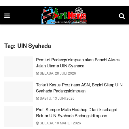
Tag:
UIN Syahada
Pemkot Padangsidimpuan akan Benahi Akses
Jalan Utama UIN Syahada
SELASA, 28 JULI 2026
Terkait Kasus Perzinaan ASN, Begini Sikap UIN
Syahada Padangsidimpuan
SABTU, 13 JUNI 2026
Prof. Sumper Mulia Harahap Dilantik sebagai
Rektor UIN Syahada Padangsidimpuan
SELASA, 10 MARET 2026