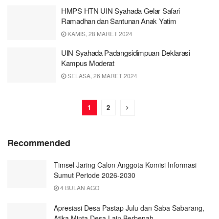
HMPS HTN UIN Syahada Gelar Safari
Ramadhan dan Santunan Anak Yatim
KAMIS, 28 MARET 2024
UIN Syahada Padangsidimpuan Deklarasi
Kampus Moderat
SELASA, 26 MARET 2024
1
2
Recommended
Timsel Jaring Calon Anggota Komisi Informasi
Sumut Periode 2026-2030
4 BULAN AGO
Apresiasi Desa Pastap Julu dan Saba Sabarang,
Atika Minta Desa Lain Berbenah