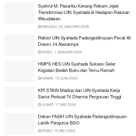
Syahrul M. Pasaribu Kenang Rekam Jejak
Transformasi UIN Syahada di Hadapan Ratusan
Wisudawan
MINGGU, 25 JANUARI 2026
Rektor UIN Syahada Padangsidimpuan Pecat 40
Dosen, Ini Alasannya
RABU, 1 JANUARI 2025
HMPS HES UIN Syahada Sukses Gelar
Kegiatan Bedah Buku dan Temu Ramah
KAMIS, 13 JUNI 2024
KPI STAIN Madina dan UIN Syahada Kerja
Sama Perkuat Tri Dharma Perguruan Tinggi
JUMAT, 17 MEI 2024
Dekan FASIH UIN Syahada Padangsidimpuan
Lantik Pengurus BSO
RABU, 15 MEI 2024