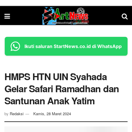
Ikuti saluran StartNews.co.id di WhatsApp
HMPS HTN UIN Syahada
Gelar Safari Ramadhan dan
Santunan Anak Yatim
by
Redaksi
Kamis, 28 Maret 2024