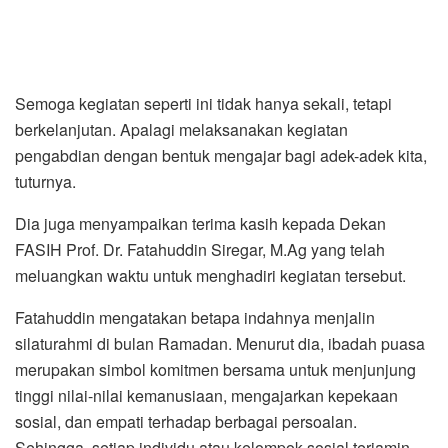
Semoga kegiatan seperti ini tidak hanya sekali, tetapi
berkelanjutan. Apalagi melaksanakan kegiatan
pengabdian dengan bentuk mengajar bagi adek-adek kita,
tuturnya.
Dia juga menyampaikan terima kasih kepada Dekan
FASIH Prof. Dr. Fatahuddin Siregar, M.Ag yang telah
meluangkan waktu untuk menghadiri kegiatan tersebut.
Fatahuddin mengatakan betapa indahnya menjalin
silaturahmi di bulan Ramadan. Menurut dia, ibadah puasa
merupakan simbol komitmen bersama untuk menjunjung
tinggi nilai-nilai kemanusiaan, mengajarkan kepekaan
sosial, dan empati terhadap berbagai persoalan.
Sehingga, setiap individu atau kelompok sosial terjamin