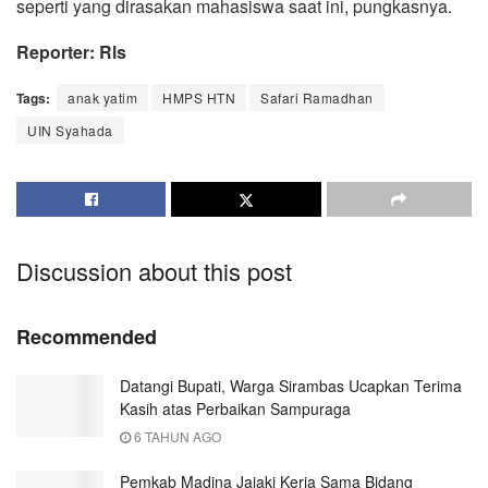
seperti yang dirasakan mahasiswa saat ini, pungkasnya.
Reporter: Rls
Tags:
anak yatim
HMPS HTN
Safari Ramadhan
UIN Syahada
Discussion about this post
Recommended
Datangi Bupati, Warga Sirambas Ucapkan Terima
Kasih atas Perbaikan Sampuraga
6 TAHUN AGO
Pemkab Madina Jajaki Kerja Sama Bidang