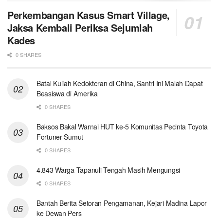
Perkembangan Kasus Smart Village,
Jaksa Kembali Periksa Sejumlah
Kades
0 SHARES
Batal Kuliah Kedokteran di China, Santri Ini Malah Dapat
Beasiswa di Amerika
0 SHARES
Baksos Bakal Warnai HUT ke-5 Komunitas Pecinta Toyota
Fortuner Sumut
0 SHARES
4.843 Warga Tapanuli Tengah Masih Mengungsi
0 SHARES
Bantah Berita Setoran Pengamanan, Kejari Madina Lapor
ke Dewan Pers