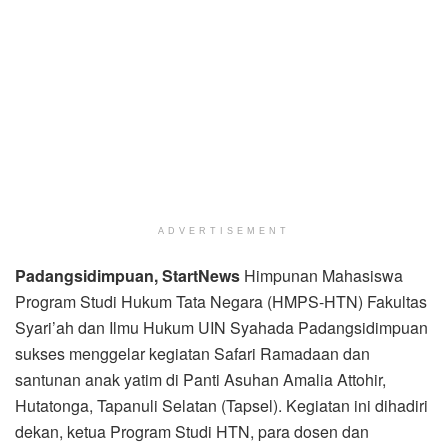
ADVERTISEMENT
Padangsidimpuan, StartNews
Himpunan Mahasiswa
Program Studi Hukum Tata Negara (HMPS-HTN) Fakultas
Syari’ah dan Ilmu Hukum UIN Syahada Padangsidimpuan
sukses menggelar kegiatan Safari Ramadaan dan
santunan anak yatim di Panti Asuhan Amalia Attohir,
Hutatonga, Tapanuli Selatan (Tapsel). Kegiatan ini dihadiri
dekan, ketua Program Studi HTN, para dosen dan