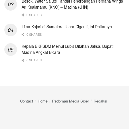
Besok, Water Salute Tandai Penerbangan Perdana Wings
Air Kualanamu (KNO) – Madina (JHN)
0 SHARES
Lima Kajari di Sumatera Utara Diganti, Ini Daftarnya
0 SHARES
Kepala BKPSDM Meinul Lubis Ditahan Jaksa, Bupati
Madina Angkat Bicara
0 SHARES
Contact
Home
Pedoman Media Siber
Redaksi