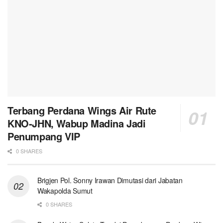
Terbang Perdana Wings Air Rute
KNO-JHN, Wabup Madina Jadi
Penumpang VIP
0 SHARES
Brigjen Pol. Sonny Irawan Dimutasi dari Jabatan
Wakapolda Sumut
0 SHARES