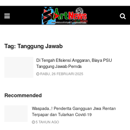
Tag:
Tanggung Jawab
Di Tengah Efisiensi Anggaran, Biaya PSU
Tanggung Jawab Pemda
RABU, 26 FEBRUARI 2025
Recommended
Waspada..! Penderita Gangguan Jiwa Rentan
Terpapar dan Tularkan Covid-19
5 TAHUN AGO