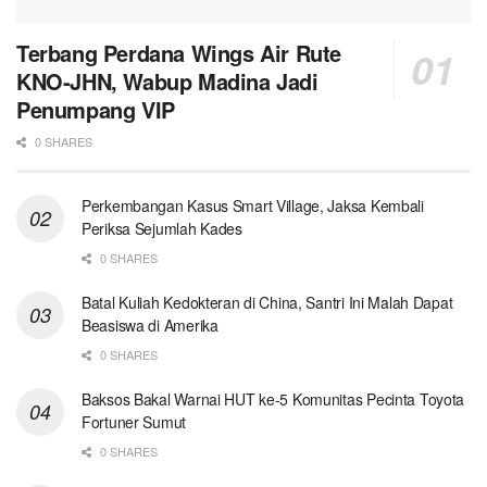
Terbang Perdana Wings Air Rute
KNO-JHN, Wabup Madina Jadi
Penumpang VIP
0 SHARES
Perkembangan Kasus Smart Village, Jaksa Kembali
Periksa Sejumlah Kades
0 SHARES
Batal Kuliah Kedokteran di China, Santri Ini Malah Dapat
Beasiswa di Amerika
0 SHARES
Baksos Bakal Warnai HUT ke-5 Komunitas Pecinta Toyota
Fortuner Sumut
0 SHARES