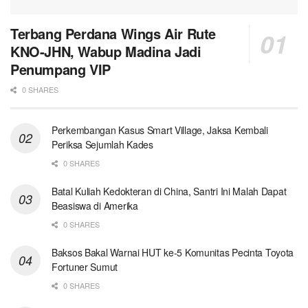
Terbang Perdana Wings Air Rute
KNO-JHN, Wabup Madina Jadi
Penumpang VIP
0 SHARES
Perkembangan Kasus Smart Village, Jaksa Kembali
Periksa Sejumlah Kades
0 SHARES
Batal Kuliah Kedokteran di China, Santri Ini Malah Dapat
Beasiswa di Amerika
0 SHARES
Baksos Bakal Warnai HUT ke-5 Komunitas Pecinta Toyota
Fortuner Sumut
0 SHARES