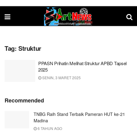
Tag:
Struktur
PPASN Prihatin Melihat Struktur APBD Tapsel
2025
SENIN, 3 MARET 2025
Recommended
TNBG Raih Stand Terbaik Pameran HUT ke-21
Madina
6 TAHUN AGO