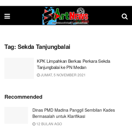
Tag:
Sekda Tanjungbalai
KPK Limpahkan Berkas Perkara Sekda
Tanjungbalai ke PN Medan
JUMAT, 5 NOVEMBER 2021
Recommended
Dinas PMD Madina Panggil Sembilan Kades
Bermasalah untuk Klarifikasi
12 BULAN AGO