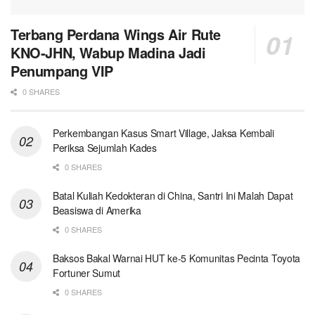
Terbang Perdana Wings Air Rute
KNO-JHN, Wabup Madina Jadi
Penumpang VIP
0 SHARES
Perkembangan Kasus Smart Village, Jaksa Kembali
Periksa Sejumlah Kades
0 SHARES
Batal Kuliah Kedokteran di China, Santri Ini Malah Dapat
Beasiswa di Amerika
0 SHARES
Baksos Bakal Warnai HUT ke-5 Komunitas Pecinta Toyota
Fortuner Sumut
0 SHARES