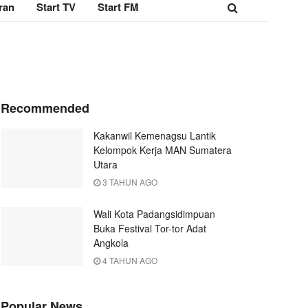
ran
Start TV
Start FM
Recommended
Kakanwil Kemenagsu Lantik
Kelompok Kerja MAN Sumatera
Utara
3 TAHUN AGO
Wali Kota Padangsidimpuan
Buka Festival Tor-tor Adat
Angkola
4 TAHUN AGO
Popular News