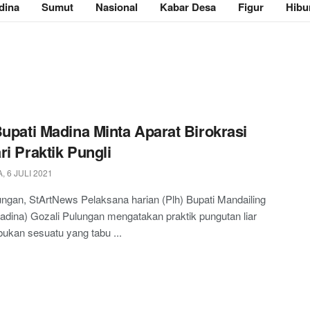
dina
Sumut
Nasional
Kabar Desa
Figur
Hibu
Bupati Madina Minta Aparat Birokrasi
ri Praktik Pungli
 6 JULI 2021
gan, StArtNews Pelaksana harian (Plh) Bupati Mandailing
adina) Gozali Pulungan mengatakan praktik pungutan liar
 bukan sesuatu yang tabu ...