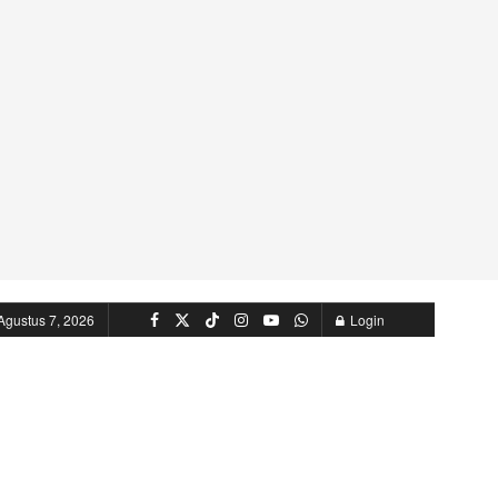
Agustus 7, 2026
Login