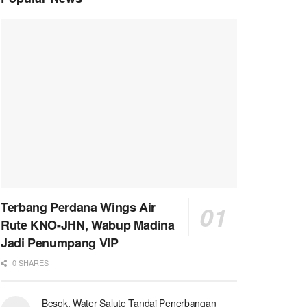
Terbang Perdana Wings Air
Rute KNO-JHN, Wabup Madina
Jadi Penumpang VIP
0 SHARES
Besok, Water Salute Tandai Penerbangan