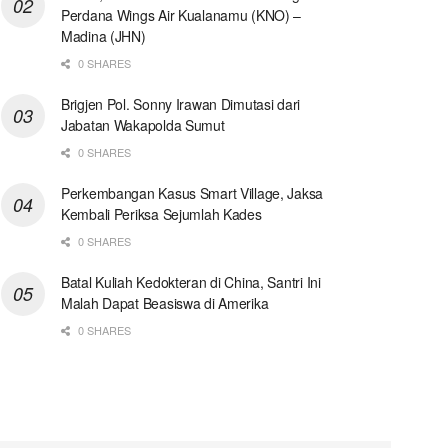
Perdana Wings Air Kualanamu (KNO) –
Madina (JHN)
0 SHARES
Brigjen Pol. Sonny Irawan Dimutasi dari
Jabatan Wakapolda Sumut
0 SHARES
Perkembangan Kasus Smart Village, Jaksa
Kembali Periksa Sejumlah Kades
0 SHARES
Batal Kuliah Kedokteran di China, Santri Ini
Malah Dapat Beasiswa di Amerika
0 SHARES