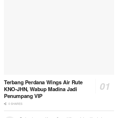
Terbang Perdana Wings Air Rute
KNO-JHN, Wabup Madina Jadi
Penumpang VIP
0 SHARES