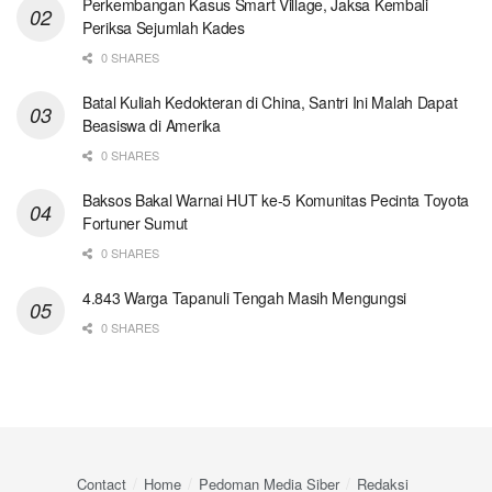
Perkembangan Kasus Smart Village, Jaksa Kembali
Periksa Sejumlah Kades
0 SHARES
Batal Kuliah Kedokteran di China, Santri Ini Malah Dapat
Beasiswa di Amerika
0 SHARES
Baksos Bakal Warnai HUT ke-5 Komunitas Pecinta Toyota
Fortuner Sumut
0 SHARES
4.843 Warga Tapanuli Tengah Masih Mengungsi
0 SHARES
Contact
Home
Pedoman Media Siber
Redaksi