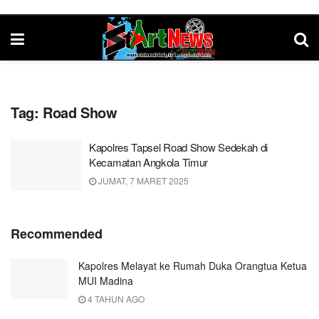
Tag:
Road Show
Kapolres Tapsel Road Show Sedekah di
Kecamatan Angkola Timur
JUMAT, 7 MARET 2025
Recommended
Kapolres Melayat ke Rumah Duka Orangtua Ketua
MUI Madina
4 TAHUN AGO