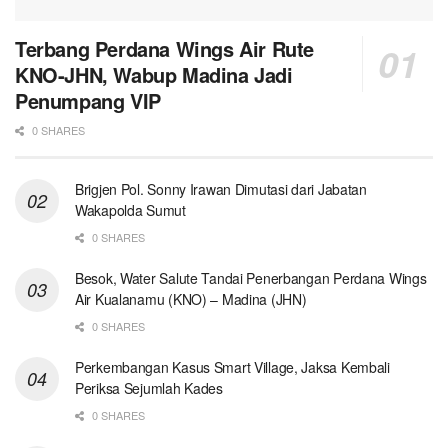
Terbang Perdana Wings Air Rute
KNO-JHN, Wabup Madina Jadi
Penumpang VIP
0 SHARES
Brigjen Pol. Sonny Irawan Dimutasi dari Jabatan
Wakapolda Sumut
0 SHARES
Besok, Water Salute Tandai Penerbangan Perdana Wings
Air Kualanamu (KNO) – Madina (JHN)
0 SHARES
Perkembangan Kasus Smart Village, Jaksa Kembali
Periksa Sejumlah Kades
0 SHARES