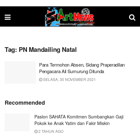
Tag:
PN Mandailing Natal
Para Termohon Absen, Sidang Praperadilan
Pengacara Ali Sumurung Ditunda
SELASA, 30 NOVEMBER 2021
Recommended
Paslon SAHATA Komitmen Sumbangkan Gaji
Pokok ke Anak Yatim dan Fakir Miskin
2 TAHUN AGO