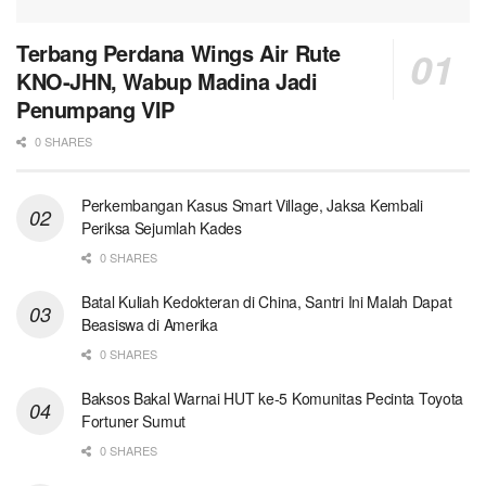
Terbang Perdana Wings Air Rute
KNO-JHN, Wabup Madina Jadi
Penumpang VIP
0 SHARES
Perkembangan Kasus Smart Village, Jaksa Kembali
Periksa Sejumlah Kades
0 SHARES
Batal Kuliah Kedokteran di China, Santri Ini Malah Dapat
Beasiswa di Amerika
0 SHARES
Baksos Bakal Warnai HUT ke-5 Komunitas Pecinta Toyota
Fortuner Sumut
0 SHARES