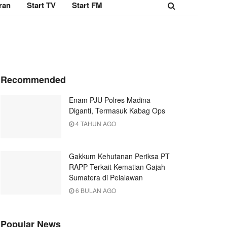
ran
Start TV
Start FM
Recommended
Enam PJU Polres Madina
Diganti, Termasuk Kabag Ops
4 TAHUN AGO
Gakkum Kehutanan Periksa PT
RAPP Terkait Kematian Gajah
Sumatera di Pelalawan
6 BULAN AGO
Popular News