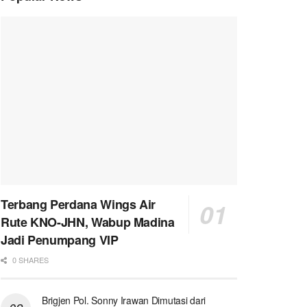
Terbang Perdana Wings Air
Rute KNO-JHN, Wabup Madina
Jadi Penumpang VIP
0 SHARES
Brigjen Pol. Sonny Irawan Dimutasi dari