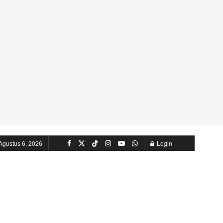
Agustus 6, 2026
Login