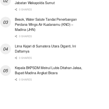
Jabatan Wakapolda Sumut
0 SHARES
Besok, Water Salute Tandai Penerbangan
Perdana Wings Air Kualanamu (KNO) –
Madina (JHN)
0 SHARES
Lima Kajari di Sumatera Utara Diganti, Ini
Daftarnya
0 SHARES
Kepala BKPSDM Meinul Lubis Ditahan Jaksa,
Bupati Madina Angkat Bicara
0 SHARES