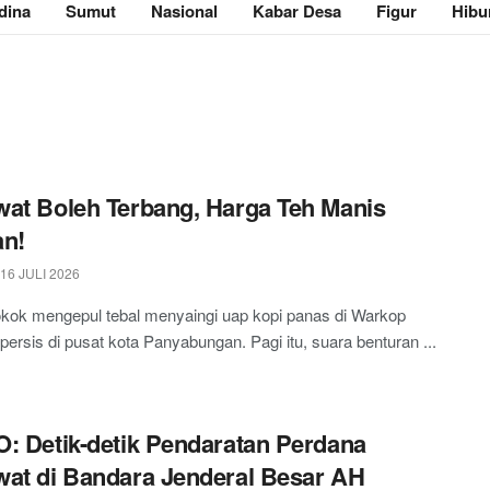
dina
Sumut
Nasional
Kabar Desa
Figur
Hibu
at Boleh Terbang, Harga Teh Manis
an!
16 JULI 2026
kok mengepul tebal menyaingi uap kopi panas di Warkop
 persis di pusat kota Panyabungan. Pagi itu, suara benturan ...
: Detik-detik Pendaratan Perdana
at di Bandara Jenderal Besar AH