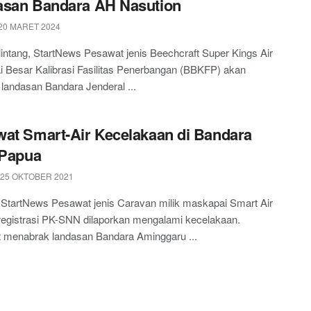
asan Bandara AH Nasution
20 MARET 2024
intang, StartNews Pesawat jenis Beechcraft Super Kings Air
ai Besar Kalibrasi Fasilitas Penerbangan (BBKFP) akan
 landasan Bandara Jenderal ...
at Smart-Air Kecelakaan di Bandara
 Papua
 25 OKTOBER 2021
 StartNews Pesawat jenis Caravan milik maskapai Smart Air
registrasi PK-SNN dilaporkan mengalami kecelakaan.
 menabrak landasan Bandara Aminggaru ...