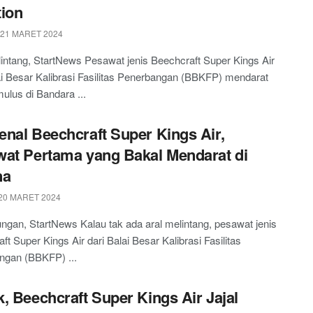
ion
 21 MARET 2024
intang, StartNews Pesawat jenis Beechcraft Super Kings Air
ai Besar Kalibrasi Fasilitas Penerbangan (BBKFP) mendarat
ulus di Bandara ...
nal Beechcraft Super Kings Air,
at Pertama yang Bakal Mendarat di
na
20 MARET 2024
gan, StartNews Kalau tak ada aral melintang, pesawat jenis
ft Super Kings Air dari Balai Besar Kalibrasi Fasilitas
ngan (BBKFP) ...
, Beechcraft Super Kings Air Jajal