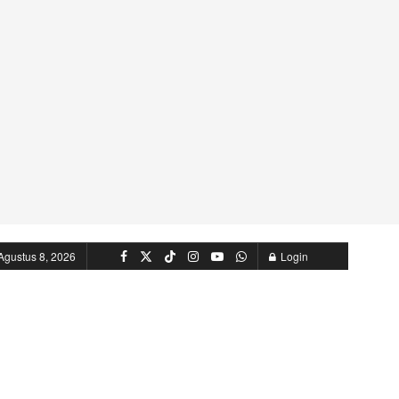
Agustus 8, 2026
Login