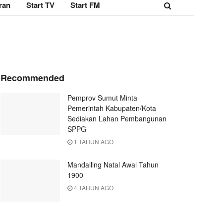
ran
Start TV
Start FM
Recommended
Pemprov Sumut Minta
Pemerintah Kabupaten/Kota
Sediakan Lahan Pembangunan
SPPG
1 TAHUN AGO
Mandailing Natal Awal Tahun
1900
4 TAHUN AGO