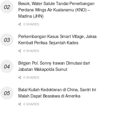
Besok, Water Salute Tandai Penerbangan
Perdana Wings Air Kualanamu (KNO) –
Madina (JHN)
0 SHARES
Perkembangan Kasus Smart Village, Jaksa
Kembali Periksa Sejumlah Kades
0 SHARES
Brigjen Pol. Sonny Irawan Dimutasi dari
Jabatan Wakapolda Sumut
0 SHARES
Batal Kuliah Kedokteran di China, Santri Ini
Malah Dapat Beasiswa di Amerika
0 SHARES