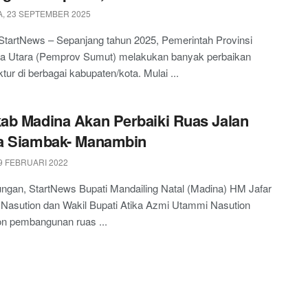
, 23 SEPTEMBER 2025
StartNews – Sepanjang tahun 2025, Pemerintah Provinsi
a Utara (Pemprov Sumut) melakukan banyak perbaikan
ktur di berbagai kabupaten/kota. Mulai ...
b Madina Akan Perbaiki Ruas Jalan
a Siambak- Manambin
9 FEBRUARI 2022
ngan, StartNews Bupati Mandailing Natal (Madina) HM Jafar
 Nasution dan Wakil Bupati Atika Azmi Utammi Nasution
n pembangunan ruas ...