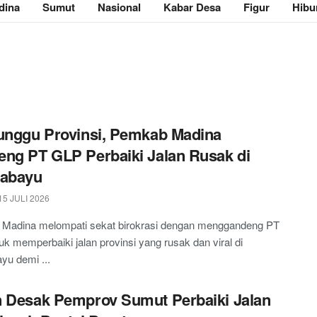
dina
Sumut
Nasional
Kabar Desa
Figur
Hibu
unggu Provinsi, Pemkab Madina
ng PT GLP Perbaiki Jalan Rusak di
gabayu
5 JULI 2026
Madina melompati sekat birokrasi dengan menggandeng PT
k memperbaiki jalan provinsi yang rusak dan viral di
yu demi ...
 Desak Pemprov Sumut Perbaiki Jalan