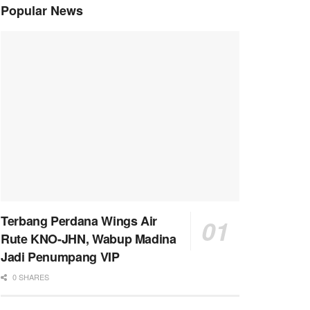
Popular News
Terbang Perdana Wings Air
Rute KNO-JHN, Wabup Madina
Jadi Penumpang VIP
0 SHARES