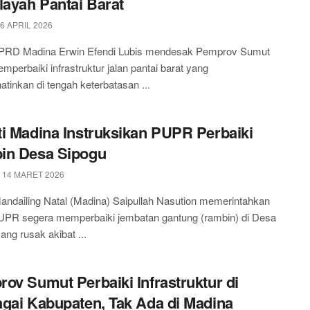
layah Pantai Barat
6 APRIL 2026
PRD Madina Erwin Efendi Lubis mendesak Pemprov Sumut
mperbaiki infrastruktur jalan pantai barat yang
tinkan di tengah keterbatasan ...
i Madina Instruksikan PUPR Perbaiki
in Desa Sipogu
 14 MARET 2026
andailing Natal (Madina) Saipullah Nasution memerintahkan
UPR segera memperbaiki jembatan gantung (rambin) di Desa
ang rusak akibat ...
ov Sumut Perbaiki Infrastruktur di
gai Kabupaten, Tak Ada di Madina