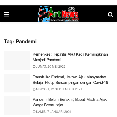
Tag:
Pandemi
Kemenkes: Hepatitis Akut Kecil Kemungkinan
Menjadi Pandemi
JUMAT, 20 MEI 2022
Transisi ke Endemi, Jokowi Ajak Masyarakat
Belajar Hidup Berdampingan dengan Covid-19
MINGGU, 12 SEPTEMBER 2021
Pandemi Belum Berakhir, Bupati Madina Ajak
Warga Bermunajat
KAMIS, 7 JANUARI 2021