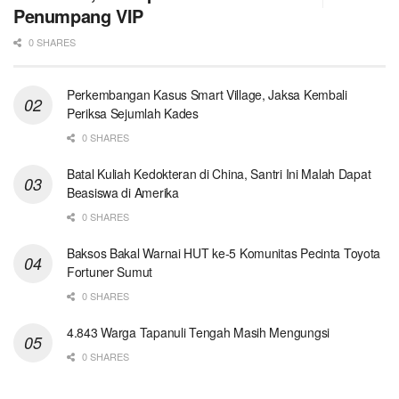
Penumpang VIP
0 SHARES
Perkembangan Kasus Smart Village, Jaksa Kembali
Periksa Sejumlah Kades
0 SHARES
Batal Kuliah Kedokteran di China, Santri Ini Malah Dapat
Beasiswa di Amerika
0 SHARES
Baksos Bakal Warnai HUT ke-5 Komunitas Pecinta Toyota
Fortuner Sumut
0 SHARES
4.843 Warga Tapanuli Tengah Masih Mengungsi
0 SHARES