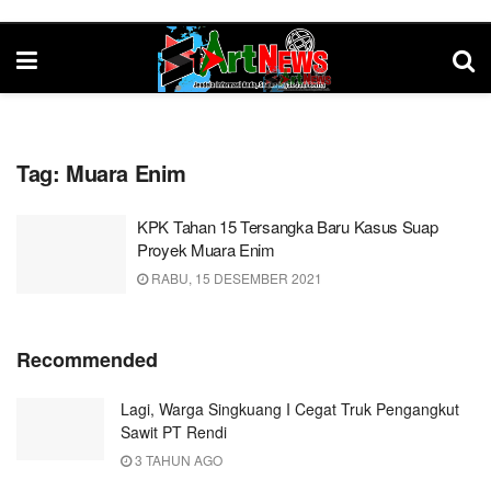
Tag:
Muara Enim
KPK Tahan 15 Tersangka Baru Kasus Suap
Proyek Muara Enim
RABU, 15 DESEMBER 2021
Recommended
Lagi, Warga Singkuang I Cegat Truk Pengangkut
Sawit PT Rendi
3 TAHUN AGO