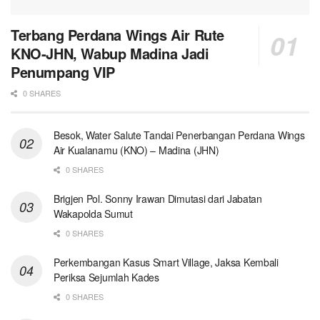
Terbang Perdana Wings Air Rute
KNO-JHN, Wabup Madina Jadi
Penumpang VIP
0 SHARES
Besok, Water Salute Tandai Penerbangan Perdana Wings
Air Kualanamu (KNO) – Madina (JHN)
0 SHARES
Brigjen Pol. Sonny Irawan Dimutasi dari Jabatan
Wakapolda Sumut
0 SHARES
Perkembangan Kasus Smart Village, Jaksa Kembali
Periksa Sejumlah Kades
0 SHARES