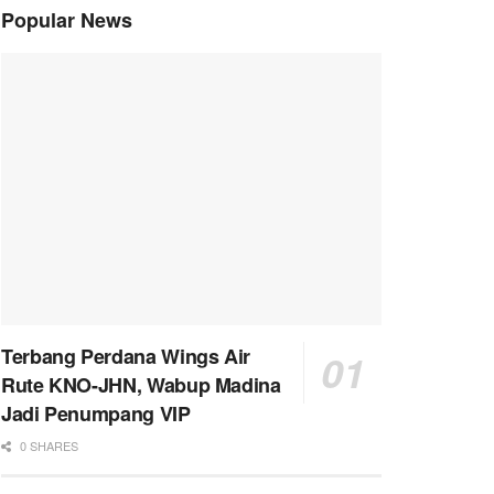
Popular News
Terbang Perdana Wings Air
Rute KNO-JHN, Wabup Madina
Jadi Penumpang VIP
0 SHARES