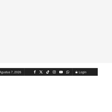
Agustus 7, 2026
Login