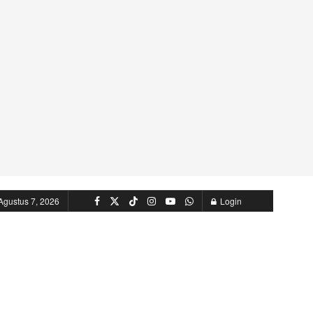
Agustus 7, 2026
Login