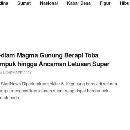
dina
Sumut
Nasional
Kabar Desa
Figur
Hibu
-diam Magma Gunung Berapi Toba
mpuk hingga Ancaman Letusan Super
 4 NOVEMBER 2021
StartNews Diperkirakan sekitar 5-10 gunung berapi di seluruh
ampu menghasilkan letusan super yang dapat berdampak
uruk pada ...