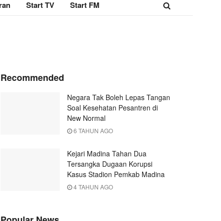
ran
Start TV
Start FM
Recommended
Negara Tak Boleh Lepas Tangan
Soal Kesehatan Pesantren di
New Normal
6 TAHUN AGO
Kejari Madina Tahan Dua
Tersangka Dugaan Korupsi
Kasus Stadion Pemkab Madina
4 TAHUN AGO
Popular News