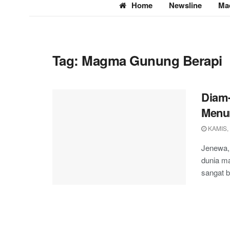
Home
Newsline
Ma
Tag:
Magma Gunung Berapi
Diam
Menu
KAMIS,
Jenewa, 
dunia m
sangat b