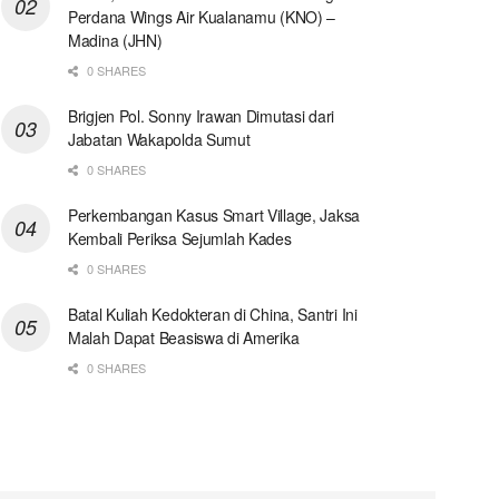
Perdana Wings Air Kualanamu (KNO) –
Madina (JHN)
0 SHARES
Brigjen Pol. Sonny Irawan Dimutasi dari
Jabatan Wakapolda Sumut
0 SHARES
Perkembangan Kasus Smart Village, Jaksa
Kembali Periksa Sejumlah Kades
0 SHARES
Batal Kuliah Kedokteran di China, Santri Ini
Malah Dapat Beasiswa di Amerika
0 SHARES