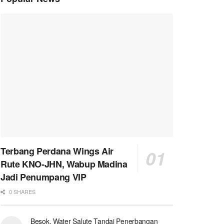
Terbang Perdana Wings Air
Rute KNO-JHN, Wabup Madina
Jadi Penumpang VIP
0 SHARES
Besok, Water Salute Tandai Penerbangan