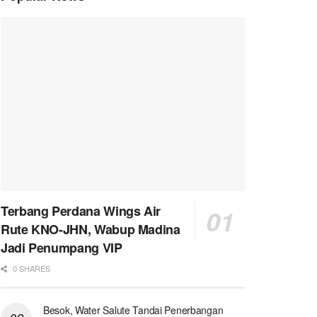
Terbang Perdana Wings Air
Rute KNO-JHN, Wabup Madina
Jadi Penumpang VIP
0 SHARES
Besok, Water Salute Tandai Penerbangan