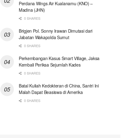
Perdana Wings Air Kualanamu (KNO) –
Madina (JHN)
0 SHARES
Brigjen Pol. Sonny Irawan Dimutasi dari
Jabatan Wakapolda Sumut
0 SHARES
Perkembangan Kasus Smart Village, Jaksa
Kembali Periksa Sejumlah Kades
0 SHARES
Batal Kuliah Kedokteran di China, Santri Ini
Malah Dapat Beasiswa di Amerika
0 SHARES