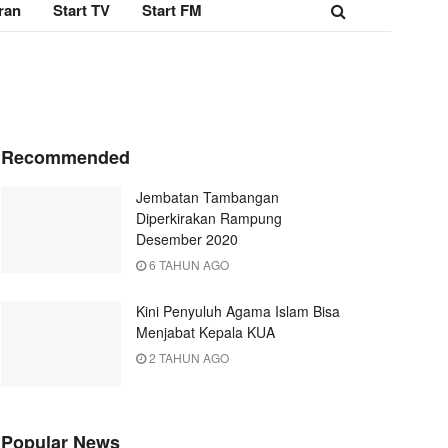
ran
Start TV
Start FM
Recommended
Jembatan Tambangan
Diperkirakan Rampung
Desember 2020
6 TAHUN AGO
Kini Penyuluh Agama Islam Bisa
Menjabat Kepala KUA
2 TAHUN AGO
Popular News