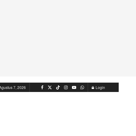
Agustus 7, 2026
Login