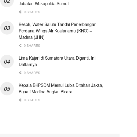
Jabatan Wakapolda Sumut
0 SHARES
Besok, Water Salute Tandai Penerbangan
Perdana Wings Air Kualanamu (KNO) –
Madina (JHN)
0 SHARES
Lima Kajari di Sumatera Utara Diganti, Ini
Daftarnya
0 SHARES
Kepala BKPSDM Meinul Lubis Ditahan Jaksa,
Bupati Madina Angkat Bicara
0 SHARES