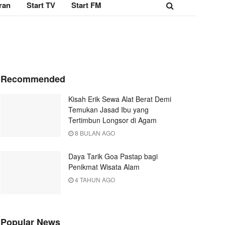
ran
Start TV
Start FM
Recommended
Kisah Erik Sewa Alat Berat Demi
Temukan Jasad Ibu yang
Tertimbun Longsor di Agam
8 BULAN AGO
Daya Tarik Goa Pastap bagi
Penikmat Wisata Alam
4 TAHUN AGO
Popular News