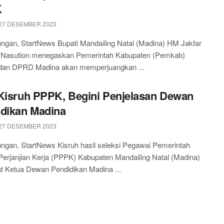
K
27 DESEMBER 2023
ngan, StartNews Bupati Mandailing Natal (Madina) HM Jakfar
i Nasution menegaskan Pemerintah Kabupaten (Pemkab)
dan DPRD Madina akan memperjuangkan ...
Kisruh PPPK, Begini Penjelasan Dewan
dikan Madina
27 DESEMBER 2023
ngan, StartNews Kisruh hasil seleksi Pegawai Pemerintah
erjanjian Kerja (PPPK) Kabupaten Mandailing Natal (Madina)
 Ketua Dewan Pendidikan Madina ...