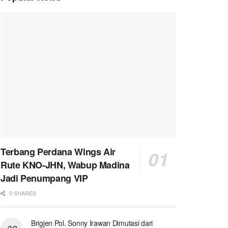
Terbang Perdana Wings Air
Rute KNO-JHN, Wabup Madina
Jadi Penumpang VIP
0 SHARES
Brigjen Pol. Sonny Irawan Dimutasi dari