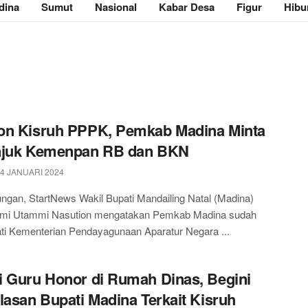
dina
Sumut
Nasional
Kabar Desa
Figur
Hibu
on Kisruh PPPK, Pemkab Madina Minta
njuk Kemenpan RB dan BKN
 4 JANUARI 2024
gan, StartNews Wakil Bupati Mandailing Natal (Madina)
zmi Utammi Nasution mengatakan Pemkab Madina sudah
ti Kementerian Pendayagunaan Aparatur Negara ...
 Guru Honor di Rumah Dinas, Begini
lasan Bupati Madina Terkait Kisruh