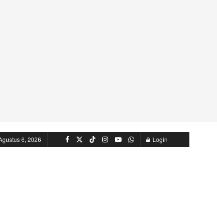
Agustus 6, 2026
Login