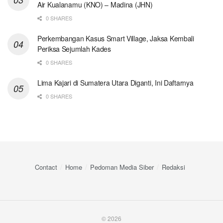
Air Kualanamu (KNO) – Madina (JHN)
0 SHARES
Perkembangan Kasus Smart Village, Jaksa Kembali
Periksa Sejumlah Kades
0 SHARES
Lima Kajari di Sumatera Utara Diganti, Ini Daftarnya
0 SHARES
Contact
Home
Pedoman Media Siber
Redaksi
© 2026