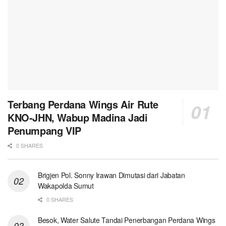
Terbang Perdana Wings Air Rute
KNO-JHN, Wabup Madina Jadi
Penumpang VIP
0 SHARES
Brigjen Pol. Sonny Irawan Dimutasi dari Jabatan
Wakapolda Sumut
0 SHARES
Besok, Water Salute Tandai Penerbangan Perdana Wings