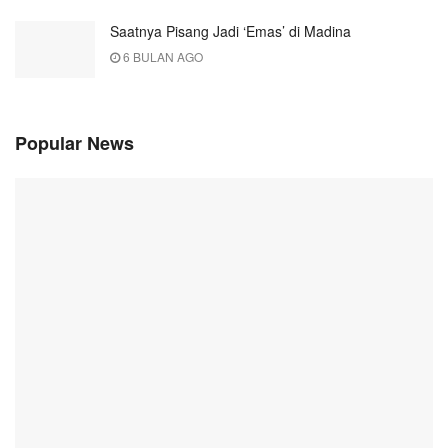
Saatnya Pisang Jadi ‘Emas’ di Madina
6 BULAN AGO
Popular News