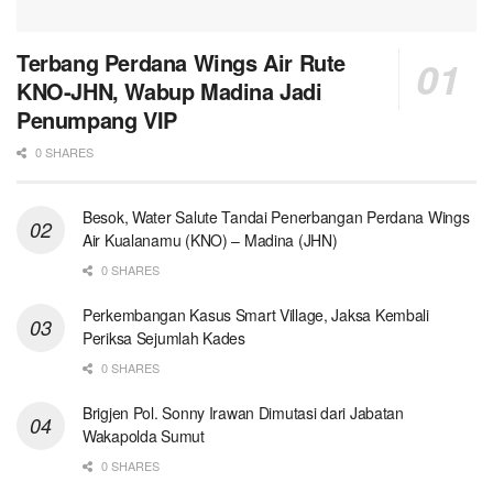
Terbang Perdana Wings Air Rute
KNO-JHN, Wabup Madina Jadi
Penumpang VIP
0 SHARES
Besok, Water Salute Tandai Penerbangan Perdana Wings
Air Kualanamu (KNO) – Madina (JHN)
0 SHARES
Perkembangan Kasus Smart Village, Jaksa Kembali
Periksa Sejumlah Kades
0 SHARES
Brigjen Pol. Sonny Irawan Dimutasi dari Jabatan
Wakapolda Sumut
0 SHARES