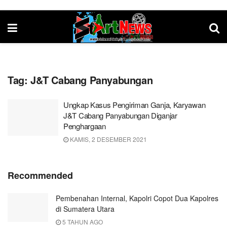
Tag:
J&T Cabang Panyabungan
Ungkap Kasus Pengiriman Ganja, Karyawan
J&T Cabang Panyabungan Diganjar
Penghargaan
KAMIS, 2 DESEMBER 2021
Recommended
Pembenahan Internal, Kapolri Copot Dua Kapolres
di Sumatera Utara
5 TAHUN AGO