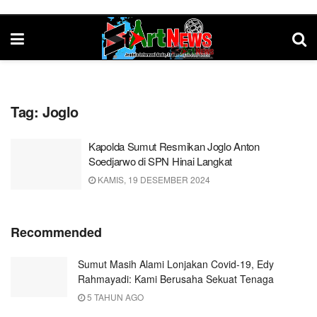
Tag:
Joglo
Kapolda Sumut Resmikan Joglo Anton
Soedjarwo di SPN Hinai Langkat
KAMIS, 19 DESEMBER 2024
Recommended
Sumut Masih Alami Lonjakan Covid-19, Edy
Rahmayadi: Kami Berusaha Sekuat Tenaga
5 TAHUN AGO