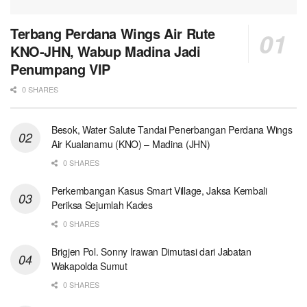
Terbang Perdana Wings Air Rute
KNO-JHN, Wabup Madina Jadi
Penumpang VIP
0 SHARES
Besok, Water Salute Tandai Penerbangan Perdana Wings
Air Kualanamu (KNO) – Madina (JHN)
0 SHARES
Perkembangan Kasus Smart Village, Jaksa Kembali
Periksa Sejumlah Kades
0 SHARES
Brigjen Pol. Sonny Irawan Dimutasi dari Jabatan
Wakapolda Sumut
0 SHARES