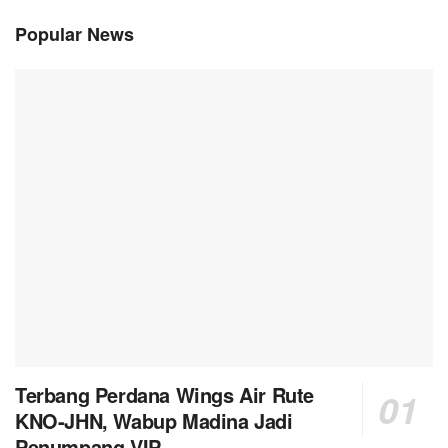
Popular News
Terbang Perdana Wings Air Rute
KNO-JHN, Wabup Madina Jadi
Penumpang VIP