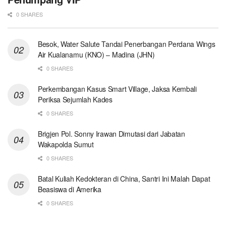
0 SHARES
Besok, Water Salute Tandai Penerbangan Perdana Wings
Air Kualanamu (KNO) – Madina (JHN)
0 SHARES
Perkembangan Kasus Smart Village, Jaksa Kembali
Periksa Sejumlah Kades
0 SHARES
Brigjen Pol. Sonny Irawan Dimutasi dari Jabatan
Wakapolda Sumut
0 SHARES
Batal Kuliah Kedokteran di China, Santri Ini Malah Dapat
Beasiswa di Amerika
0 SHARES