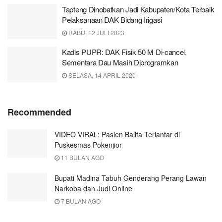
Tapteng Dinobatkan Jadi Kabupaten/Kota Terbaik
Pelaksanaan DAK Bidang Irigasi
RABU, 12 JULI 2023
Kadis PUPR: DAK Fisik 50 M Di-cancel,
Sementara Dau Masih Diprogramkan
SELASA, 14 APRIL 2020
Recommended
VIDEO VIRAL: Pasien Balita Terlantar di
Puskesmas Pokenjior
11 BULAN AGO
Bupati Madina Tabuh Genderang Perang Lawan
Narkoba dan Judi Online
7 BULAN AGO