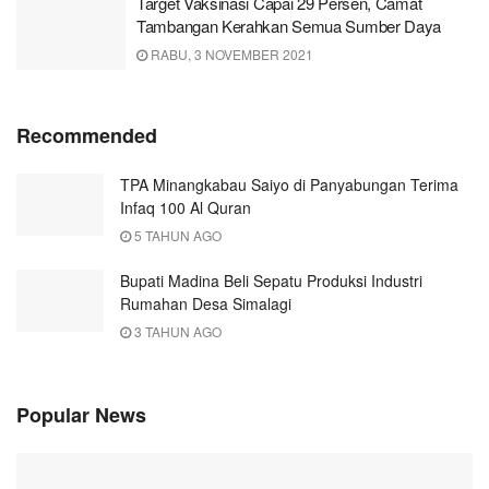
Target Vaksinasi Capai 29 Persen, Camat
Tambangan Kerahkan Semua Sumber Daya
RABU, 3 NOVEMBER 2021
Recommended
TPA Minangkabau Saiyo di Panyabungan Terima
Infaq 100 Al Quran
5 TAHUN AGO
Bupati Madina Beli Sepatu Produksi Industri
Rumahan Desa Simalagi
3 TAHUN AGO
Popular News