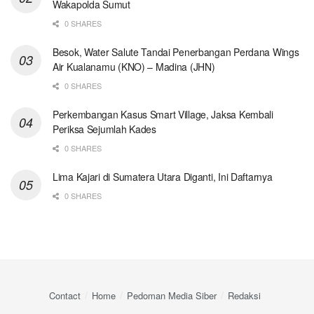
Wakapolda Sumut
0 SHARES
Besok, Water Salute Tandai Penerbangan Perdana Wings
Air Kualanamu (KNO) – Madina (JHN)
0 SHARES
Perkembangan Kasus Smart Village, Jaksa Kembali
Periksa Sejumlah Kades
0 SHARES
Lima Kajari di Sumatera Utara Diganti, Ini Daftarnya
0 SHARES
Contact
Home
Pedoman Media Siber
Redaksi